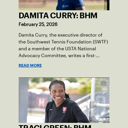
DAMITA CURRY: BHM
February 25, 2026
Damita Curry, the executive director of
the Southwest Tennis Foundation (SWTF)
and a member of the USTA National
Advocacy Committee, writes a first-
person essay on what tennis means to
READ MORE
her, especially during Black History
Month.