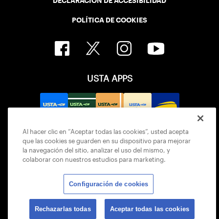
DECLARACIÓN DE ACCESIBILIDAD
POLÍTICA DE COOKIES
USTA APPS
Al hacer clic en “Aceptar todas las cookies”, usted acepta
que las cookies se guarden en su dispositivo para mejorar
la navegación del sitio, analizar el uso del mismo, y
colaborar con nuestros estudios para marketing.
Configuración de cookies
© 2026 USTA ALL RIGHTS RESERVED
Rechazarlas todas
Aceptar todas las cookies