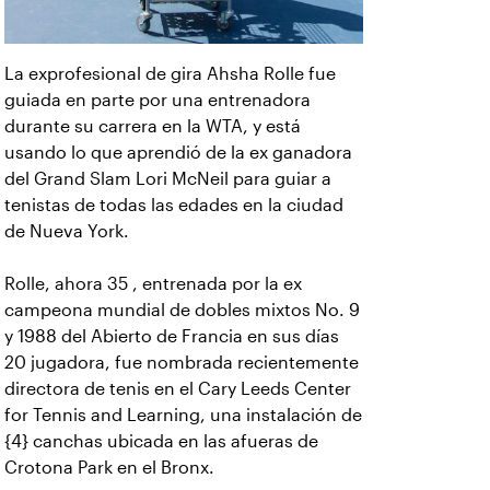
La exprofesional de gira Ahsha Rolle fue
guiada en parte por una entrenadora
durante su carrera en la WTA, y está
usando lo que aprendió de la ex ganadora
del Grand Slam Lori McNeil para guiar a
tenistas de todas las edades en la ciudad
de Nueva York.
Rolle, ahora 35 , entrenada por la ex
campeona mundial de dobles mixtos No. 9
y 1988 del Abierto de Francia en sus días
20 jugadora, fue nombrada recientemente
directora de tenis en el Cary Leeds Center
for Tennis and Learning, una instalación de
{4} canchas ubicada en las afueras de
Crotona Park en el Bronx.