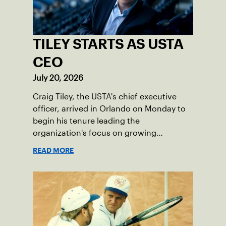
TILEY STARTS AS USTA
CEO
July 20, 2026
Craig Tiley, the USTA's chief executive
officer, arrived in Orlando on Monday to
begin his tenure leading the
organization's focus on growing
American tennis and the US Open.
READ MORE