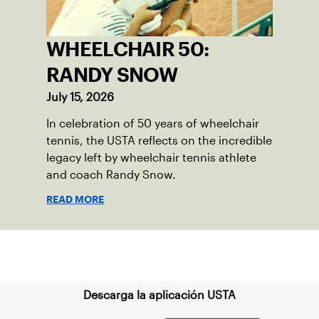
WHEELCHAIR 50:
RANDY SNOW
July 15, 2026
In celebration of 50 years of wheelchair
tennis, the USTA reflects on the incredible
legacy left by wheelchair tennis athlete
and coach Randy Snow.
READ MORE
Suscríbase a nuestro boletín
Descarga la aplicación USTA