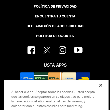
POLÍTICA DE PRIVACIDAD
ENCUENTRA TU CUENTA
DECLARACIÓN DE ACCESIBILIDAD
POLÍTICA DE COOKIES
USTA APPS
Al hacer clic en “Aceptar todas las cookies”, usted acepta
que las cookies se guarden en su dispositivo para mejorar
la navegación del sitio, analizar el uso del mismo, y
colaborar con nuestros estudios para marketing.