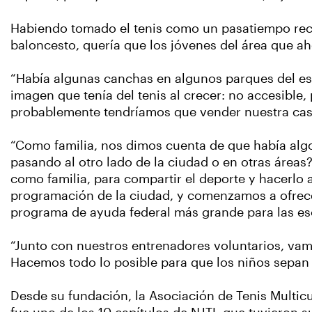
Habiendo tomado el tenis como un pasatiempo recr
baloncesto, quería que los jóvenes del área que ah
“Había algunas canchas en algunos parques del est
imagen que tenía del tenis al crecer: no accesible
probablemente tendríamos que vender nuestra casa 
“Como familia, nos dimos cuenta de que había algo
pasando al otro lado de la ciudad o en otras áreas
como familia, para compartir el deporte y hacerlo a
programación de la ciudad, y comenzamos a ofrecer 
programa de ayuda federal más grande para las esc
“Junto con nuestros entrenadores voluntarios, vam
Hacemos todo lo posible para que los niños sepan qu
Desde su fundación, la Asociación de Tenis Multicu