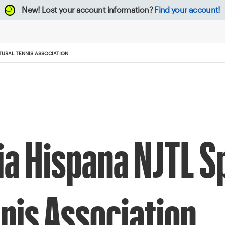
New!
Lost your account information?
Find your account!
LTURAL TENNIS ASSOCIATION
ia Hispana NJTL Sp
nnis Association