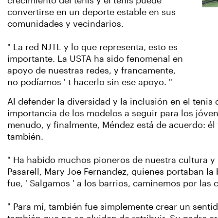
crecimiento del tenis y el tenis puede
convertirse en un deporte estable en sus
comunidades y vecindarios.
" La red NJTL y lo que representa, esto es
importante. La USTA ha sido fenomenal en
apoyo de nuestras redes, y francamente,
no podíamos ' t hacerlo sin ese apoyo. "
Al defender la diversidad y la inclusión en el tenis
importancia de los modelos a seguir para los jóve
menudo, y finalmente, Méndez está de acuerdo: él y
también.
" Ha habido muchos pioneros de nuestra cultura y
Pasarell, Mary Joe Fernandez, quienes portaban la 
fue, ' Salgamos ' a los barrios, caminemos por las c
" Para mí, también fue simplemente crear un sentid