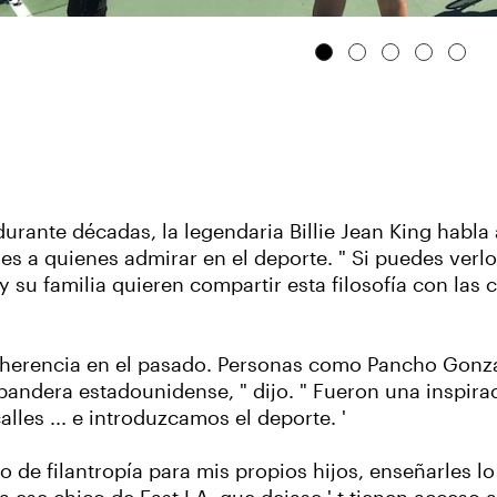
 durante décadas, la legendaria Billie Jean King habl
nes a quienes admirar en el deporte.
" Si puedes verlo
 su familia quieren compartir esta filosofía con las
 herencia en el pasado. Personas como Pancho Gonzal
bandera estadounidense, " dijo. " Fueron una inspira
alles ... e introduzcamos el deporte. '
o de filantropía para mis propios hijos, enseñarles l