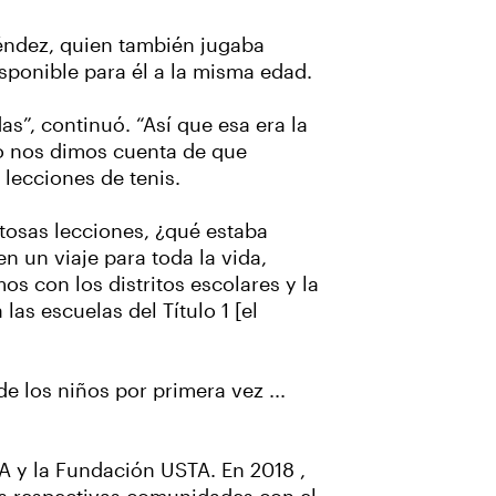
éndez, quien también jugaba
sponible para él a la misma edad.
”, continuó. “Así que esa era la
nto nos dimos cuenta de que
lecciones de tenis.
tosas lecciones, ¿qué estaba
 un viaje para toda la vida,
s con los distritos escolares y la
as escuelas del Título 1 [el
 los niños por primera vez ...
TA y la Fundación USTA. En 2018 ,