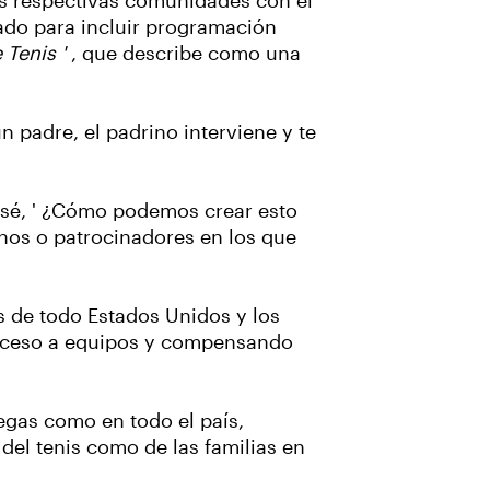
sus respectivas comunidades con el
nado para incluir programación
 Tenis '
, que describe como una
n padre, el padrino interviene y te
ensé, ' ¿Cómo podemos crear esto
inos o patrocinadores en los que
s de todo Estados Unidos y los
 acceso a equipos y compensando
egas como en todo el país,
del tenis como de las familias en