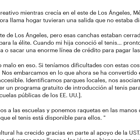
eativo mientras crecía en el este de Los Ángeles, M
ora llama hogar tuvieran una salida que no estaba di
e de Los Ángeles, pero esas canchas estaban cerradas
, para la élite. Cuando mi hija conoció el tenis… pro
o sacar una enorme línea de crédito para pagar las 
 malo en eso. Si teníamos dificultades con estas cos
? Nos embarcamos en lo que ahora se ha convertido en
ccesible. Identificamos parques locales, nos asociamo
un programa gratuito de introducción al tenis para l
uelas públicas de los EE. UU.].
os a las escuelas y ponemos raquetas en las manos de
e el tenis está disponible para ellos. "
ltural ha crecido gracias en parte al apoyo de la US