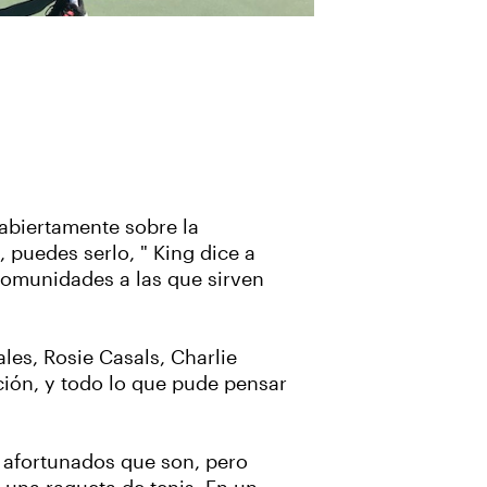
a abiertamente sobre la
, puedes serlo, " King dice a
 comunidades a las que sirven
es, Rosie Casals, Charlie
ción, y todo lo que pude pensar
o afortunados que son, pero