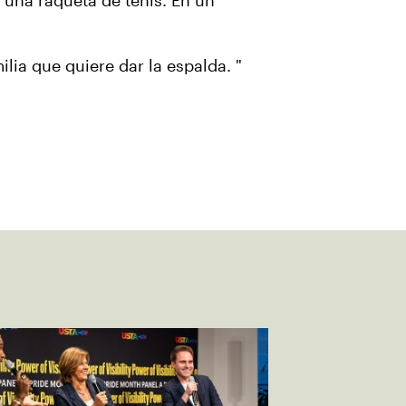
a una raqueta de tenis. En un
ilia que quiere dar la espalda. "