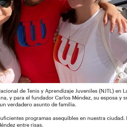
Nacional de Tenis y Aprendizaje Juveniles (NJTL) en La
na, y para el fundador
Carlos Méndez, su esposa y su
un verdadero asunto de familia.
uficientes programas asequibles en nuestra ciudad. 
éndez entre risas.