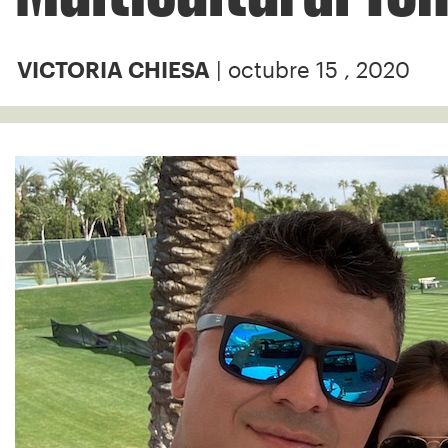
| octubre 15 , 2020
VICTORIA CHIESA