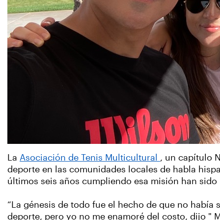
La
Asociación de Tenis Multicultural
, un capítulo 
deporte en las comunidades locales de habla hispa
últimos seis años cumpliendo esa misión han sido 
“La génesis de todo fue el hecho de que no había s
deporte, pero yo no me enamoré del costo, dijo " M