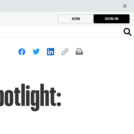
SIGN IN
JOIN
otlight: