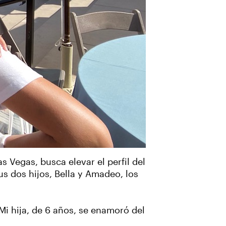
s Vegas, busca elevar el perfil del
s dos hijos, Bella y Amadeo, los
Mi hija, de 6 años, se enamoró del