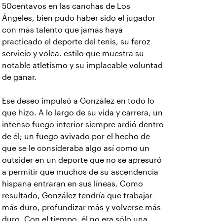
50centavos en las canchas de Los
Ángeles, bien pudo haber sido el jugador
con más talento que jamás haya
practicado el deporte del tenis, su feroz
servicio y volea. estilo que muestra su
notable atletismo y su implacable voluntad
de ganar.
Ese deseo impulsó a González en todo lo
que hizo. A lo largo de su vida y carrera, un
intenso fuego interior siempre ardió dentro
de él; un fuego avivado por el hecho de
que se le consideraba algo así como un
outsider en un deporte que no se apresuró
a permitir que muchos de su ascendencia
hispana entraran en sus líneas. Como
resultado, González tendría que trabajar
más duro, profundizar más y volverse más
duro. Con el tiempo, él no era sólo una