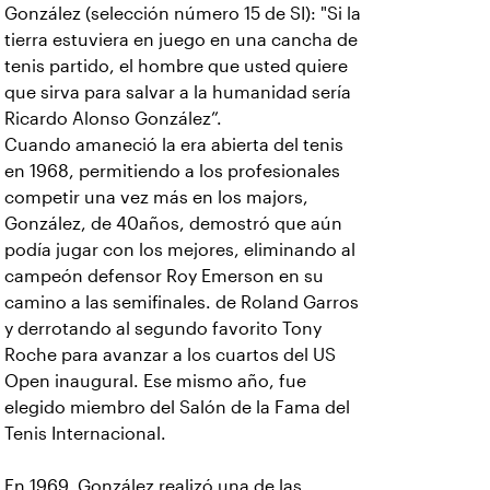
González (selección número 15 de SI): "Si la
tierra estuviera en juego en una cancha de
tenis partido, el hombre que usted quiere
que sirva para salvar a la humanidad sería
Ricardo Alonso González”.
Cuando amaneció la era abierta del tenis
en 1968, permitiendo a los profesionales
competir una vez más en los majors,
González, de 40años, demostró que aún
podía jugar con los mejores, eliminando al
campeón defensor Roy Emerson en su
camino a las semifinales. de Roland Garros
y derrotando al segundo favorito Tony
Roche para avanzar a los cuartos del US
Open inaugural. Ese mismo año, fue
elegido miembro del Salón de la Fama del
Tenis Internacional.
En 1969, González realizó una de las