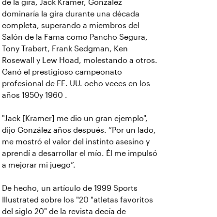
de la gira, Jack Kramer, González
dominaría la gira durante una década
completa, superando a miembros del
Salón de la Fama como Pancho Segura,
Tony Trabert, Frank Sedgman, Ken
Rosewall y Lew Hoad, molestando a otros.
Ganó el prestigioso campeonato
profesional de EE. UU. ocho veces en los
años 1950y 1960 .
"Jack [Kramer] me dio un gran ejemplo",
dijo González años después. “Por un lado,
me mostró el valor del instinto asesino y
aprendí a desarrollar el mío. Él me impulsó
a mejorar mi juego”.
De hecho, un artículo de 1999 Sports
Illustrated sobre los "20 "atletas favoritos
del siglo 20" de la revista decía de