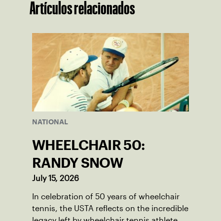
Artículos relacionados
NATIONAL
WHEELCHAIR 50:
RANDY SNOW
July 15, 2026
In celebration of 50 years of wheelchair
tennis, the USTA reflects on the incredible
legacy left by wheelchair tennis athlete