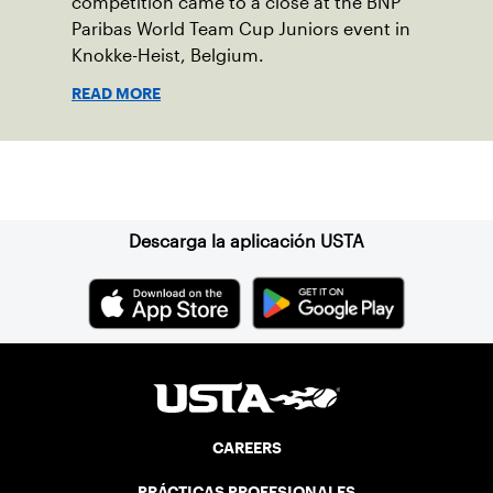
competition came to a close at the BNP
Paribas World Team Cup Juniors event in
Knokke-Heist, Belgium.
READ MORE
Suscríbase a nuestro boletín
Descarga la aplicación USTA
CAREERS
PRÁCTICAS PROFESIONALES