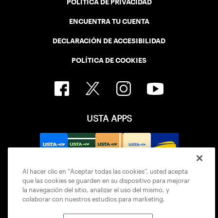
POLÍTICA DE PRIVACIDAD
ENCUENTRA TU CUENTA
DECLARACIÓN DE ACCESIBILIDAD
POLÍTICA DE COOKIES
USTA APPS
Al hacer clic en “Aceptar todas las cookies”, usted acepta
que las cookies se guarden en su dispositivo para mejorar
la navegación del sitio, analizar el uso del mismo, y
colaborar con nuestros estudios para marketing.