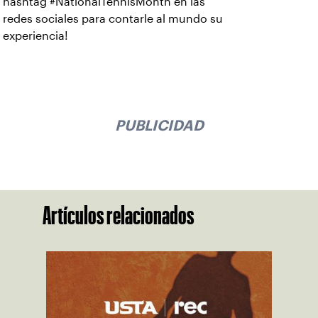
hashtag #NationalTennisMonth en las
redes sociales para contarle al mundo su
experiencia!
PUBLICIDAD
Artículos relacionados