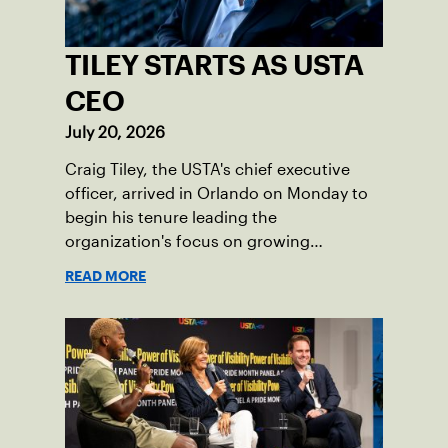
TILEY STARTS AS USTA
CEO
July 20, 2026
Craig Tiley, the USTA's chief executive
officer, arrived in Orlando on Monday to
begin his tenure leading the
organization's focus on growing
American tennis and the US Open.
READ MORE