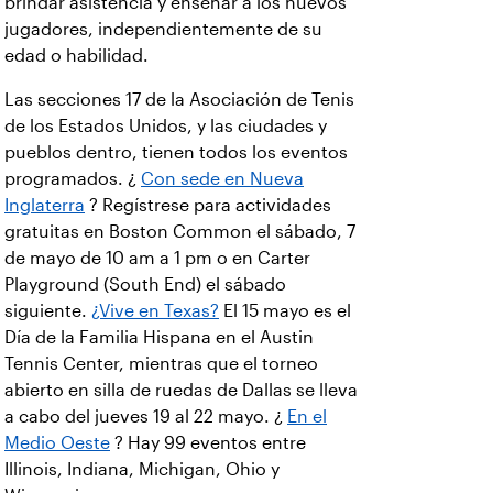
brindar asistencia y enseñar a los nuevos
jugadores, independientemente de su
edad o habilidad.
Las secciones 17 de la Asociación de Tenis
de los Estados Unidos, y las ciudades y
pueblos dentro, tienen todos los eventos
programados. ¿
Con sede en Nueva
Inglaterra
? Regístrese para actividades
gratuitas en Boston Common el sábado, 7
de mayo de 10 am a 1 pm o en Carter
Playground (South End) el sábado
siguiente.
¿Vive en Texas?
El 15 mayo es el
Día de la Familia Hispana en el Austin
Tennis Center, mientras que el torneo
abierto en silla de ruedas de Dallas se lleva
a cabo del jueves 19 al 22 mayo. ¿
En el
Medio Oeste
? Hay 99 eventos entre
Illinois, Indiana, Michigan, Ohio y