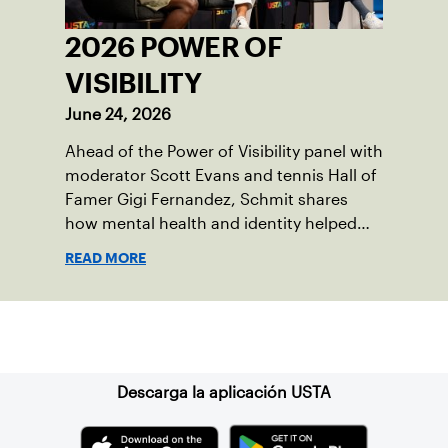
2026 POWER OF
VISIBILITY
June 24, 2026
Ahead of the Power of Visibility panel with
moderator Scott Evans and tennis Hall of
Famer Gigi Fernandez, Schmit shares
how mental health and identity helped
shape his debut novel.
READ MORE
Suscríbase a nuestro boletín
Descarga la aplicación USTA