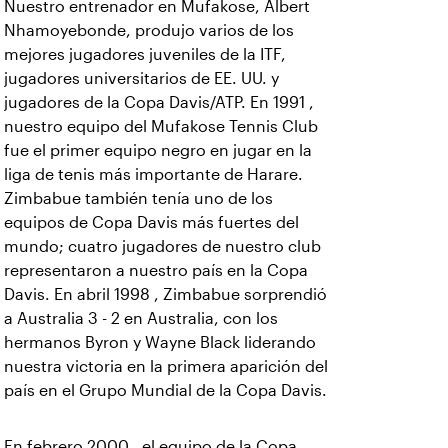
Nuestro entrenador en Mufakose, Albert
Nhamoyebonde, produjo varios de los
mejores jugadores juveniles de la ITF,
jugadores universitarios de EE. UU. y
jugadores de la Copa Davis/ATP. En 1991 ,
nuestro equipo del Mufakose Tennis Club
fue el primer equipo negro en jugar en la
liga de tenis más importante de Harare.
Zimbabue también tenía uno de los
equipos de Copa Davis más fuertes del
mundo; cuatro jugadores de nuestro club
representaron a nuestro país en la Copa
Davis. En abril 1998 , Zimbabue sorprendió
a Australia 3 - 2 en Australia, con los
hermanos Byron y Wayne Black liderando
nuestra victoria en la primera aparición del
país en el Grupo Mundial de la Copa Davis.
En febrero 2000 , el equipo de la Copa