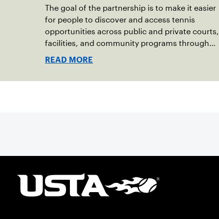
The goal of the partnership is to make it easier
for people to discover and access tennis
opportunities across public and private courts,
facilities, and community programs through
one connected network.
READ MORE