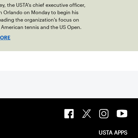
ley, the USTA's chief executive officer,
in Orlando on Monday to begin his
eading the organization's focus on
 American tennis and the US Open.
MORE
USTA APPS