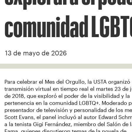
comunidad LGBT
13 de mayo de 2026
Para celebrar el Mes del Orgullo, la USTA organizó
transmisión virtual en tiempo real el martes 23 de 
de 2018, que exploró el poder de la visibilidad y la
pertenencia en la comunidad LGBTQ+. Moderado p
presentador de televisión y personalidad de los m
Scott Evans, el panel incluyó al autor Edward Schm
a la tenista Gigi Fernández, miembro del Salón de l
Fama, quienes discutieron temas de la novela de