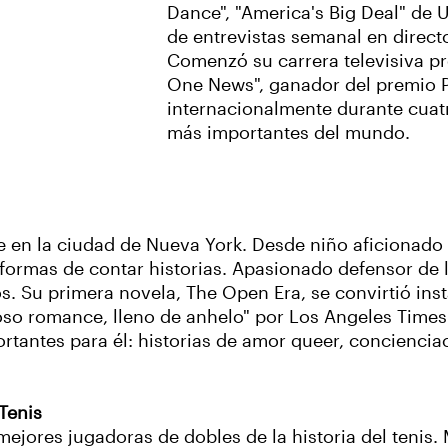
Dance", "America's Big Deal" de
de entrevistas semanal en direc
Comenzó su carrera televisiva p
One News", ganador del premio P
internacionalmente durante cuatr
más importantes del mundo.
 en la ciudad de Nueva York. Desde niño aficionado al
formas de contar historias. Apasionado defensor de l
os. Su primera novela, The Open Era, se convirtió in
 romance, lleno de anhelo" por Los Angeles Times y 
antes para él: historias de amor queer, concienciac
Tenis
ejores jugadoras de dobles de la historia del tenis.