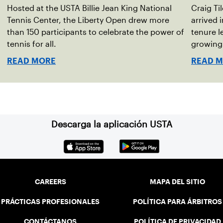
Hosted at the USTA Billie Jean King National
Craig Ti
Tennis Center, the Liberty Open drew more
arrived 
than 150 participants to celebrate the power of
tenure l
tennis for all.
growing
READ MORE
READ 
Descarga la aplicación USTA
CAREERS
MAPA DEL SITIO
PRÁCTICAS PROFESIONALES
POLÍTICA PARA ÁRBITROS
CONTÁCTANOS
POLÍTICA DE PRIVACIDAD