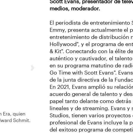
Scott Evans, presentador de tele
medios, moderador.
El periodista de entretenimiento
Emmy, presenta actualmente el p
entretenimiento de distribución 
Hollywood", y el programa de ent
& Kit". Conectando con la élite d
auténtico y cautivador, el talent
›
en su programa matutino de radio
Go Time with Scott Evans". Evan
de la junta directiva de la Funda
En 2021, Evans amplió su relaci
acuerdo general de talento y des
papel tanto delante como detrás
lineales y de streaming. Evans 
 Era, quien
Studios, tienen varios proyectos
Edward Schmit.
profesional de Evans incluye la
del exitoso programa de competic