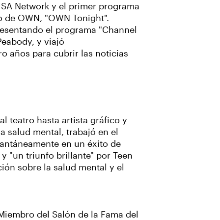
 USA Network y el primer programa
to de OWN, "OWN Tonight".
resentando el programa "Channel
eabody, y viajó
o años para cubrir las noticias
 teatro hasta artista gráfico y
a salud mental, trabajó en el
stantáneamente en un éxito de
"un triunfo brillante" por Teen
ión sobre la salud mental y el
 Miembro del Salón de la Fama del