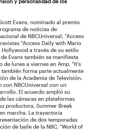
visión y personalidad de los
 Scott Evans, nominado al premio
rograma de noticias de
nacional de NBCUniversal, "Access
revistas "Access Daily with Mario
e Hollywood a través de su estilo
o de Evans también se manifiesta
 de lunes a viernes en Amp, "It's
s también forma parte actualmente
ción de la Academia de Televisión.
ón con NBCUniversal con un
arrollo. El acuerdo amplió su
 de las cámaras en plataformas
y su productora, Summer Break
 en marcha. La trayectoria
 presentación de dos temporadas
ión de baile de la NBC, "World of