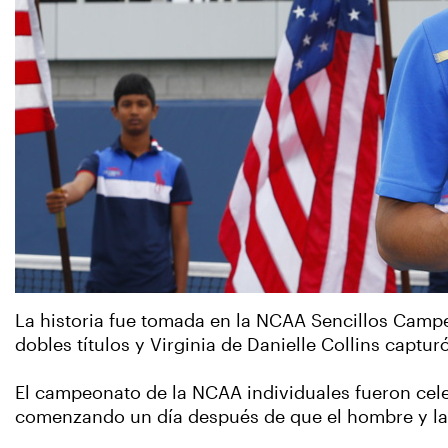
La historia fue tomada en la NCAA Sencillos Cam
dobles títulos y Virginia de Danielle Collins capt
El campeonato de la NCAA individuales fueron cel
comenzando un día después de que el hombre y la m