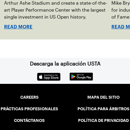
Arthur Ashe Stadium and create a state-of-the-
Mike Bry
art Player Performance Center with the largest
for indu
single investment in US Open history.
of Fame 
and Dani
READ MORE
READ 
Descarga la aplicación USTA
CAREERS
MAPA DEL SITIO
PRÁCTICAS PROFESIONALES
POLÍTICA PARA ÁRBITROS
CONTÁCTANOS
POLÍTICA DE PRIVACIDAD