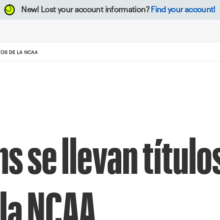
New!
Lost your account information?
Find your account!
TOS DE LA NCAA
s se llevan título
la NCAA