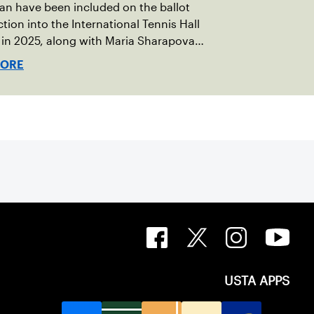
an have been included on the ballot
ction into the International Tennis Hall
in 2025, along with Maria Sharapova
el Nestor.
MORE
USTA APPS