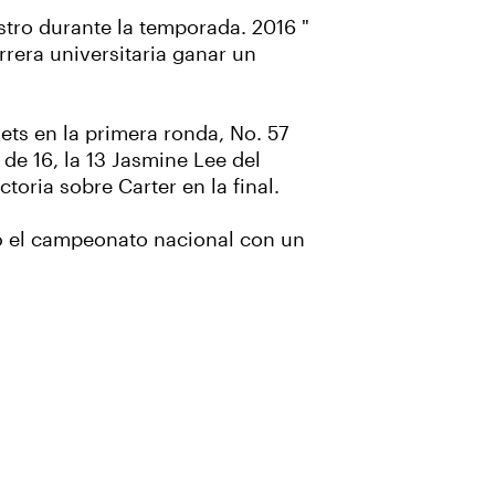
istro durante la temporada. 2016 "
rera universitaria ganar un
ets en la primera ronda, No. 57
de 16, la 13 Jasmine Lee del
toria sobre Carter en la final.
nó el campeonato nacional con un