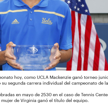
peonato hoy, como UCLA Mackenzie ganó torneo juni
uró su segunda carrera individual del campeonato de 
ebradas en mayo de 2530 en el caso de Tennis Cente
ujer de Virginia ganó el título del equipo.