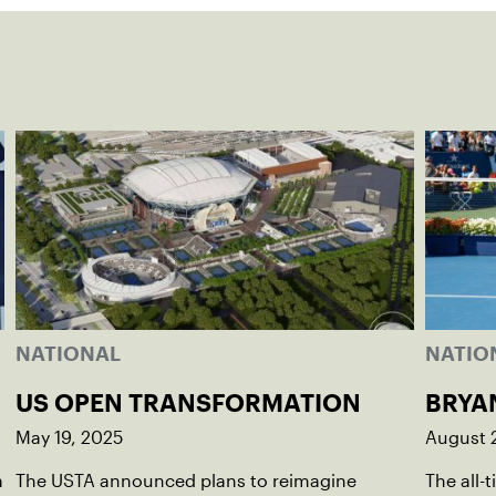
NATIONAL
NATIO
US OPEN TRANSFORMATION
BRYA
May 19, 2025
August 
a
The USTA announced plans to reimagine
The all-