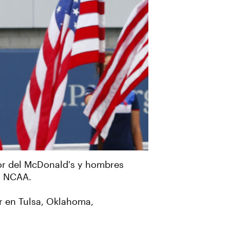
or del McDonald's y hombres
la NCAA.
r en Tulsa, Oklahoma,