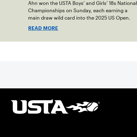
Ahn won the USTA Boys’ and Girls’ 18s National
Championships on Sunday, each earning a
main draw wild card into the 2025 US Open.
READ MORE