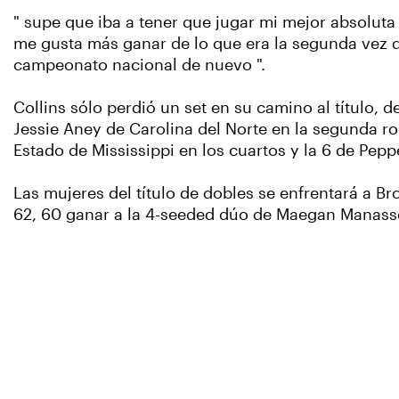
" supe que iba a tener que jugar mi mejor absoluta 
me gusta más ganar de lo que era la segunda vez qu
campeonato nacional de nuevo ".
Collins sólo perdió un set en su camino al título,
Jessie Aney de Carolina del Norte en la segunda ro
Estado de Mississippi en los cuartos y la 6 de Peppe
Las mujeres del título de dobles se enfrentará a 
62, 60 ganar a la 4-seeded dúo de Maegan Manasse 