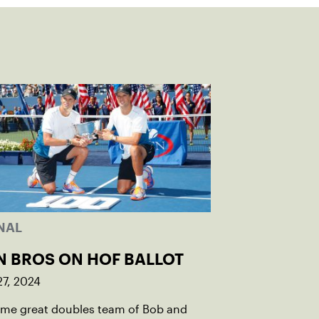
NAL
N BROS ON HOF BALLOT
27, 2024
time great doubles team of Bob and