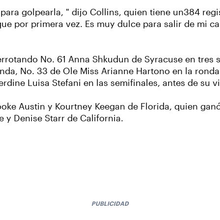
para golpearla, " dijo Collins, quien tiene un384 reg
e por primera vez. Es muy dulce para salir de mi car
 derrotando No. 61 Anna Shkudun de Syracuse en tres s
nda, No. 33 de Ole Miss Arianne Hartono en la ronda 
rdine Luisa Stefani en las semifinales, antes de su vic
Brooke Austin y Kourtney Keegan de Florida, quien ga
y Denise Starr de California.
PUBLICIDAD