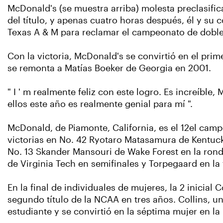
McDonald's (se muestra arriba) molesta preclasifi
del título, y apenas cuatro horas después, él y s
Texas A & M para reclamar el campeonato de doble
Con la victoria, McDonald's se convirtió en el pri
se remonta a Matías Boeker de Georgia en 2001.
" I ' m realmente feliz con este logro. Es increíble
ellos este año es realmente genial para mí ".
McDonald, de Piamonte, California, es el 12el camp
victorias en No. 42 Ryotaro Matasamura de Kentuc
No. 13 Skander Mansouri de Wake Forest en la ronda 
de Virginia Tech en semifinales y Torpegaard en la f
En la final de individuales de mujeres, la 2 inicial
segundo título de la NCAA en tres años. Collins, u
estudiante y se convirtió en la séptima mujer en la 