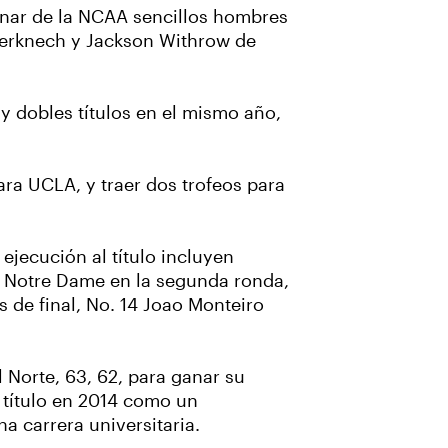
ganar de la NCAA sencillos hombres
nderknech y Jackson Withrow de
y dobles títulos en el mismo año,
para UCLA, y traer dos trofeos para
ejecución al título incluyen
e Notre Dame en la segunda ronda,
s de final, No. 14 Joao Monteiro
l Norte, 63, 62, para ganar su
l título en 2014 como un
na carrera universitaria.