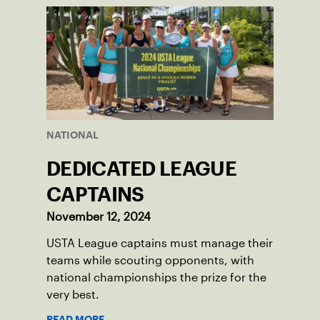
NATIONAL
DEDICATED LEAGUE
CAPTAINS
November 12, 2024
USTA League captains must manage their
teams while scouting opponents, with
national championships the prize for the
very best.
READ MORE