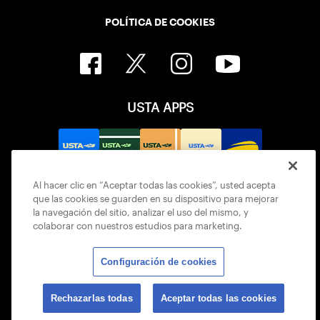
POLÍTICA DE COOKIES
USTA APPS
Al hacer clic en “Aceptar todas las cookies”, usted acepta
que las cookies se guarden en su dispositivo para mejorar
la navegación del sitio, analizar el uso del mismo, y
colaborar con nuestros estudios para marketing.
Configuración de cookies
© 2026 USTA ALL RIGHTS RESERVED
Rechazarlas todas
Aceptar todas las cookies