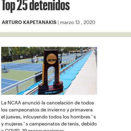
Top 25 detenidos
| marzo 13 , 2020
ARTURO KAPETANAKIS
La NCAA anunció la cancelación de todos
los campeonatos de invierno y primavera
el jueves, inlcuyendo todos los hombres ' s
y mujeres ' s campeonatos de tenis, debido
a COVID- 19 preocupaciones.