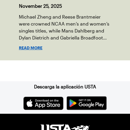
November 25, 2025
Michael Zheng and Reese Brantmeier
were crowned NCAA men’s and women’s
singles titles, while Mans Dahlberg and
Dylan Dietrich and Gabriella Broadfoot
and Victoria Osuigwe took home the
READ MORE
doubles trophies.
Suscríbase a nuestro boletín
Descarga la aplicación USTA