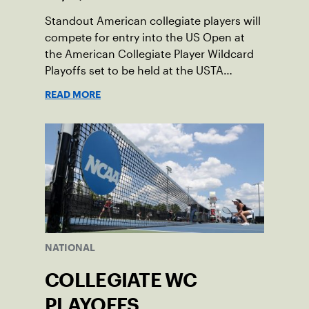
Standout American collegiate players will
compete for entry into the US Open at
the American Collegiate Player Wildcard
Playoffs set to be held at the USTA
National Campus’ Collegiate Center, June
READ MORE
16-18.
NATIONAL
COLLEGIATE WC
PLAYOFFS