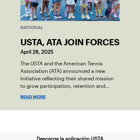
NATIONAL
USTA, ATA JOIN FORCES
April 28, 2025
The USTA and the American Tennis
Association (ATA) announced a new
initiative reflecting their shared mission
to grow participation, retention and
leadership opportunities among diverse
READ MORE
communities in tennis.
Suscríbase a nuestro boletín
Descarga la aplicación USTA