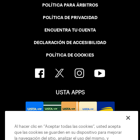
POLÍTICA PARA ÁRBITROS
POLÍTICA DE PRIVACIDAD
ENCUENTRA TU CUENTA
DECLARACIÓN DE ACCESIBILIDAD
POLÍTICA DE COOKIES
USTA APPS
Al hacer clic en “Aceptar todas las cookies”, usted acepta
que las cookies se guarden en su dispositivo para mejorar
la navegación del sitio, analizar el uso del mismo, y