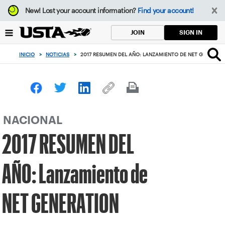
Enfoque
New!
Lost your account information?
Find your account!
desde
el
SIGN IN
JOIN
botón
de
INICIO
>
NOTICIAS
>
2017 RESUMEN DEL AÑO: LANZAMIENTO DE NET GENERAT
volver
al
principio
NACIONAL
2017 RESUMEN DEL
AÑO: Lanzamiento de
NET GENERATION