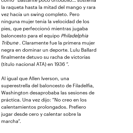
como “bastante poco ortodoxo… sostenía
la raqueta hasta la mitad del mango y rara
vez hacía un swing completo. Pero
ninguna mujer tenía la velocidad de los
pies, que perfeccionó mientras jugaba
baloncesto para el equipo
Philadelphia
Tribune
. Claramente fue la primera mujer
negra en dominar un deporte. Lulu Ballard
finalmente detuvo su racha de victorias
(título nacional ATA) en 1936 ”.
Al igual que Allen Iverson, una
superestrella del baloncesto de Filadelfia,
Washington desaprobaba las sesiones de
práctica. Una vez dijo: “No creo en los
calentamientos prolongados. Prefiero
jugar desde cero y calentar sobre la
marcha”.