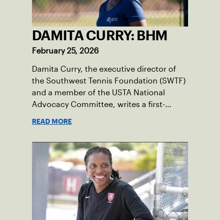
DAMITA CURRY: BHM
February 25, 2026
Damita Curry, the executive director of
the Southwest Tennis Foundation (SWTF)
and a member of the USTA National
Advocacy Committee, writes a first-
person essay on what tennis means to
READ MORE
her, especially during Black History
Month.