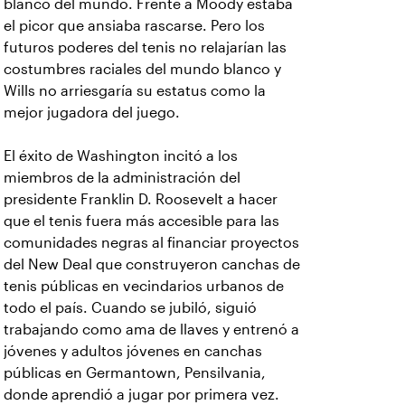
blanco del mundo. Frente a Moody estaba
el picor que ansiaba rascarse. Pero los
futuros poderes del tenis no relajarían las
costumbres raciales del mundo blanco y
Wills no arriesgaría su estatus como la
mejor jugadora del juego.
El éxito de Washington incitó a los
miembros de la administración del
presidente Franklin D. Roosevelt a hacer
que el tenis fuera más accesible para las
comunidades negras al financiar proyectos
del New Deal que construyeron canchas de
tenis públicas en vecindarios urbanos de
todo el país. Cuando se jubiló, siguió
trabajando como ama de llaves y entrenó a
jóvenes y adultos jóvenes en canchas
públicas en Germantown, Pensilvania,
donde aprendió a jugar por primera vez.