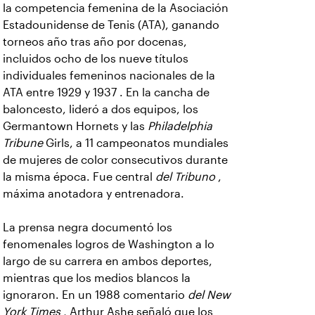
la competencia femenina de la Asociación
Estadounidense de Tenis (ATA), ganando
torneos año tras año por docenas,
incluidos ocho de los nueve títulos
individuales femeninos nacionales de la
ATA entre 1929 y 1937 . En la cancha de
baloncesto, lideró a dos equipos, los
Germantown Hornets y las
Philadelphia
Tribune
Girls, a 11 campeonatos mundiales
de mujeres de color consecutivos durante
la misma época. Fue central
del Tribuno
,
máxima anotadora y entrenadora.
La prensa negra documentó los
fenomenales logros de Washington a lo
largo de su carrera en ambos deportes,
mientras que los medios blancos la
ignoraron. En un 1988 comentario
del New
York
Times
, Arthur Ashe señaló que los