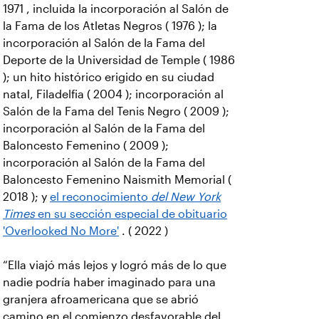
1971 , incluida la incorporación al Salón de
la Fama de los Atletas Negros ( 1976 ); la
incorporación al Salón de la Fama del
Deporte de la Universidad de Temple ( 1986
); un hito histórico erigido en su ciudad
natal, Filadelfia ( 2004 ); incorporación al
Salón de la Fama del Tenis Negro ( 2009 );
incorporación al Salón de la Fama del
Baloncesto Femenino ( 2009 );
incorporación al Salón de la Fama del
Baloncesto Femenino Naismith Memorial (
2018 ); y
el reconocimiento
del New York
Times
en su sección especial de obituario
'Overlooked No More'
. ( 2022 )
“Ella viajó más lejos y logró más de lo que
nadie podría haber imaginado para una
granjera afroamericana que se abrió
camino en el comienzo desfavorable del