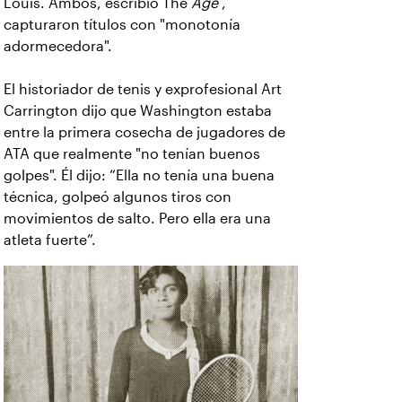
Louis. Ambos, escribió The
Age
,
capturaron títulos con "monotonía
adormecedora".
El historiador de tenis y exprofesional Art
Carrington dijo que Washington estaba
entre la primera cosecha de jugadores de
ATA que realmente "no tenían buenos
golpes". Él dijo: “Ella no tenía una buena
técnica, golpeó algunos tiros con
movimientos de salto. Pero ella era una
atleta fuerte”.