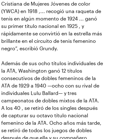
Cristiana de Mujeres Jóvenes de color
(YWCA) en 1918 ,... recogió una raqueta de
tenis en algún momento de 1924 ... ganó
su primer título nacional en 1925 , y
rápidamente se convirtió en la estrella más
brillante en el circuito de tenis femenino
negro”, escribió Grundy.
Además de sus ocho títulos individuales de
la ATA, Washington ganó 12 títulos
consecutivos de dobles femeninos de la
ATA de 1929 a 1940 —ocho con su rival de
individuales Lulu Ballard— y tres
campeonatos de dobles mixtos de la ATA.
A los 40 , se retiró de los singles después
de capturar su octavo título nacional
femenino de la ATA. Ocho años más tarde,
se retiró de todos los juegos de dobles
después de que ella y su compañero