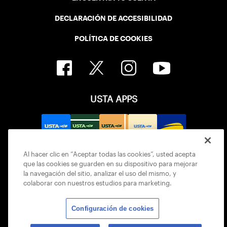
DECLARACIÓN DE ACCESIBILIDAD
POLÍTICA DE COOKIES
USTA APPS
Al hacer clic en “Aceptar todas las cookies”, usted acepta
que las cookies se guarden en su dispositivo para mejorar
la navegación del sitio, analizar el uso del mismo, y
colaborar con nuestros estudios para marketing.
Configuración de cookies
© 2026 USTA ALL RIGHTS RESERVED