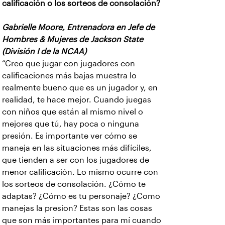
calificación o los sorteos de consolación?
Gabrielle Moore, Entrenadora en Jefe de
Hombres & Mujeres de Jackson State
(División I de la NCAA)
“Creo que jugar con jugadores con
calificaciones más bajas muestra lo
realmente bueno que es un jugador y, en
realidad, te hace mejor. Cuando juegas
con niños que están al mismo nivel o
mejores que tú, hay poca o ninguna
presión. Es importante ver cómo se
maneja en las situaciones más difíciles,
que tienden a ser con los jugadores de
menor calificación. Lo mismo ocurre con
los sorteos de consolación. ¿Cómo te
adaptas? ¿Cómo es tu personaje? ¿Como
manejas la presion? Estas son las cosas
que son más importantes para mí cuando