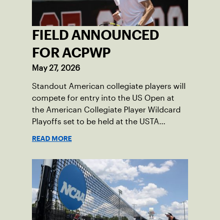
FIELD ANNOUNCED
FOR ACPWP
May 27, 2026
Standout American collegiate players will
compete for entry into the US Open at
the American Collegiate Player Wildcard
Playoffs set to be held at the USTA
National Campus’ Collegiate Center, June
READ MORE
16-18.