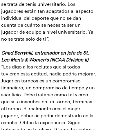
se trata de tenis universitario. Los
jugadores están tan adaptados al aspecto
individual del deporte que no se dan
cuenta de cuánto se necesita ser un
jugador de equipo a nivel universitario. Ya
no se trata solo de ti ".
Chad Berryhill, entrenador en jefe de St.
Leo Men's & Women's (NCAA Division II)
“Les digo a los reclutas que si todos
tuvieran esta actitud, nadie podría mejorar.
Jugar en torneos es un compromiso
financiero, un compromiso de tiempo y un
sacrificio. Debe tratarse como tal y creo
que si te inscribes en un torneo, terminas
el torneo. Si realmente eres el mejor
jugador, deberías poder demostrarlo en la
cancha. Obtén la experiencia. Sigue
trabajando en tu oficio. ¿Cómo te sentirías