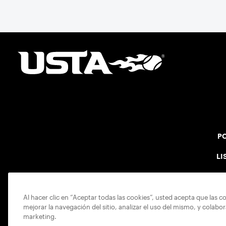
PO
LI
Al hacer clic en “Aceptar todas las cookies”, usted acepta que las c
mejorar la navegación del sitio, analizar el uso del mismo, y colabo
marketing.