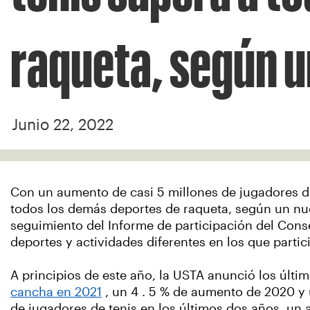
raqueta, según u
Junio 22, 2022
Con un aumento de casi 5 millones de jugadores des
todos los demás deportes de raqueta, según un nu
seguimiento del Informe de participación del Conse
deportes y actividades diferentes en los que parti
A principios de este año, la USTA anunció los últi
cancha en 2021
, un 4 . 5 % de aumento de 2020 y u
de jugadores de tenis en los últimos dos años, un