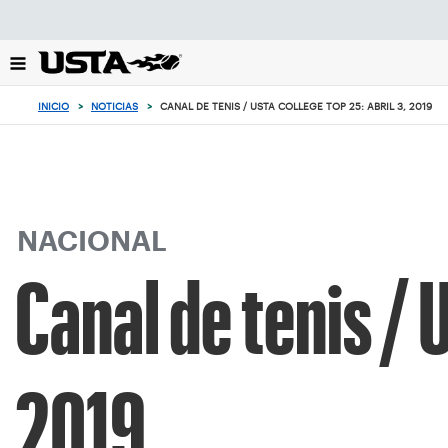
Enfoque
desde
el
botón
de
INICIO
>
NOTICIAS
>
CANAL DE TENIS / USTA COLLEGE TOP 25: ABRIL 3, 2019
volver
al
principio
NACIONAL
Canal de tenis / 
2019