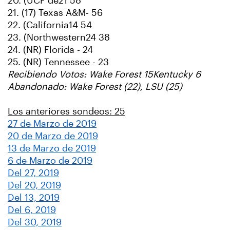
20. (UCF de21 58
21. (17) Texas A&M- 56
22. (California14 54
23. (Northwestern24 38
24. (NR) Florida - 24
25. (NR) Tennessee - 23
Recibiendo Votos: Wake Forest 15Kentucky 6
Abandonado: Wake Forest (22), LSU (25)
Los anteriores sondeos: 25
27 de Marzo de 2019
20 de Marzo de 2019
13 de Marzo de 2019
6 de Marzo de 2019
Del 27, 2019
Del 20, 2019
Del 13, 2019
Del 6, 2019
Del 30, 2019