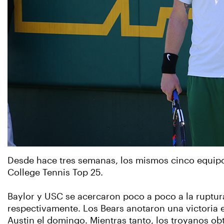
Desde hace tres semanas, los mismos cinco equipo
College Tennis Top 25.
Baylor y USC se acercaron poco a poco a la ruptura 
respectivamente. Los Bears anotaron una victoria 
Austin el domingo. Mientras tanto, los troyanos obt