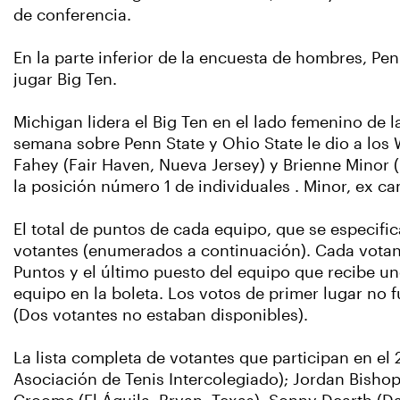
de conferencia.
En la parte inferior de la encuesta de hombres, Pe
jugar Big Ten.
Michigan lidera el Big Ten en el lado femenino de 
semana sobre Penn State y Ohio State le dio a los 
Fahey (Fair Haven, Nueva Jersey) y Brienne Minor (
la posición número 1 de individuales . Minor, ex ca
El total de puntos de cada equipo, que se especific
votantes (enumerados a continuación). Cada votante
Puntos y el último puesto del equipo que recibe uno
equipo en la boleta. Los votos de primer lugar n
(Dos votantes no estaban disponibles).
La lista completa de votantes que participan en el
Asociación de Tenis Intercolegiado); Jordan Bishop 