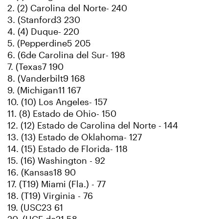
2. (2) Carolina del Norte- 240
3. (Stanford3 230
4. (4) Duque- 220
5. (Pepperdine5 205
6. (6de Carolina del Sur- 198
7. (Texas7 190
8. (Vanderbilt9 168
9. (Michigan11 167
10. (10) Los Angeles- 157
11. (8) Estado de Ohio- 150
12. (12) Estado de Carolina del Norte - 144
13. (13) Estado de Oklahoma- 127
14. (15) Estado de Florida- 118
15. (16) Washington - 92
16. (Kansas18 90
17. (T19) Miami (Fla.) - 77
18. (T19) Virginia - 76
19. (USC23 61