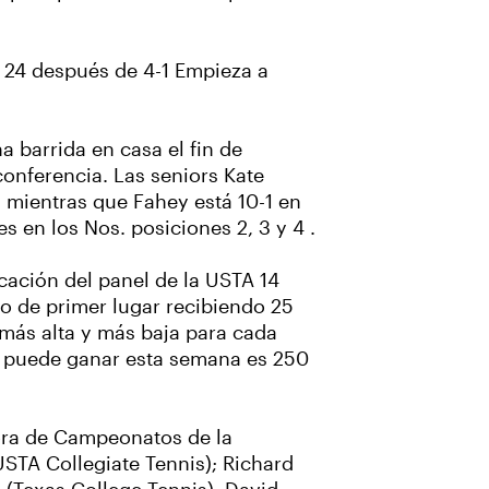
. 24 después de 4-1 Empieza a
 barrida en casa el fin de
conferencia. Las seniors Kate
, mientras que Fahey está 10-1 en
s en los Nos. posiciones 2, 3 y 4 .
icación del panel de la USTA 14
po de primer lugar recibiendo 25
a más alta y más baja para cada
o puede ganar esta semana es 250
tora de Campeonatos de la
(USTA Collegiate Tennis); Richard