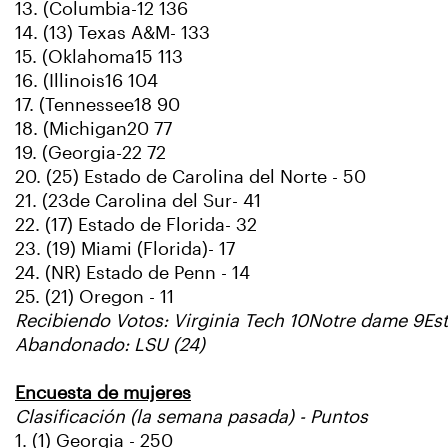
13. (Columbia-12 136
14. (13) Texas A&M- 133
15. (Oklahoma15 113
16. (Illinois16 104
17. (Tennessee18 90
18. (Michigan20 77
19. (Georgia-22 72
20. (25) Estado de Carolina del Norte - 50
21. (23de Carolina del Sur- 41
22. (17) Estado de Florida- 32
23. (19) Miami (Florida)- 17
24. (NR) Estado de Penn - 14
25. (21) Oregon - 11
Recibiendo Votos: Virginia Tech 10Notre dame 9Es
Abandonado: LSU (24)
Encuesta de mujeres
Clasificación (la semana pasada) - Puntos
1. (1) Georgia - 250