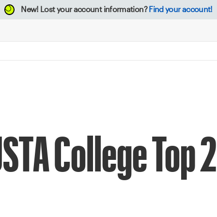
New!
Lost your account information?
Find your account!
USTA College Top 25