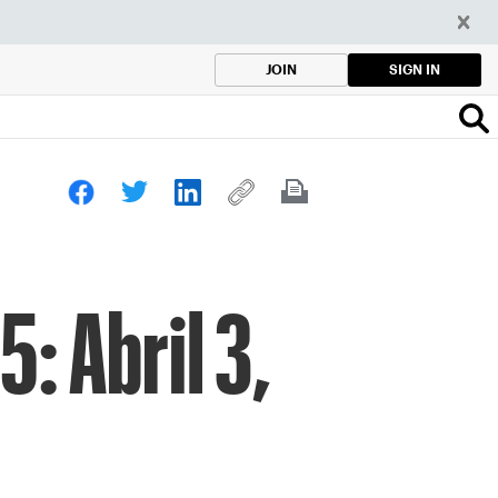
SIGN IN
JOIN
: Abril 3,