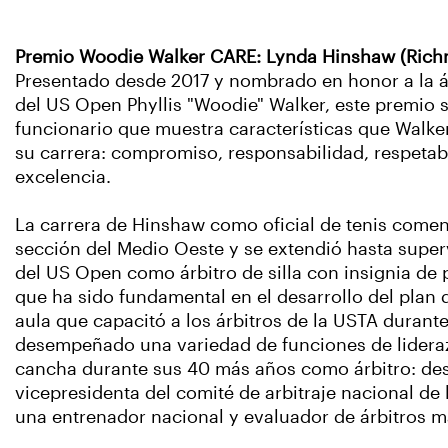
Premio Woodie Walker CARE: Lynda Hinshaw (Rich
Presentado desde 2017 y nombrado en honor a la ár
del US Open Phyllis "Woodie" Walker, este premio 
funcionario que muestra características que Walker
su carrera: compromiso, responsabilidad, respetab
excelencia.
La carrera de Hinshaw como oficial de tenis comen
sección del Medio Oeste y se extendió hasta superv
del US Open como árbitro de silla con insignia de 
que ha sido fundamental en el desarrollo del plan 
aula que capacitó a los árbitros de la USTA durant
desempeñado una variedad de funciones de lideraz
cancha durante sus 40 más años como árbitro: des
vicepresidenta del comité de arbitraje nacional de
una entrenador nacional y evaluador de árbitros m