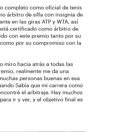
o completo como oficial de tenis
o árbitro de silla con insignia de
nte en las giras ATP y WTA, así
tá certificado como árbitro de
ido con este premio tanto por su
a como por su compromiso con la
 miro hacia atrás a todas las
remio, realmente me da una
muchas personas buenas en esa
 cuando Sabía que mi carrera como
encontré el arbitraje. Hay muchos
ra ir y ver, y el objetivo final es