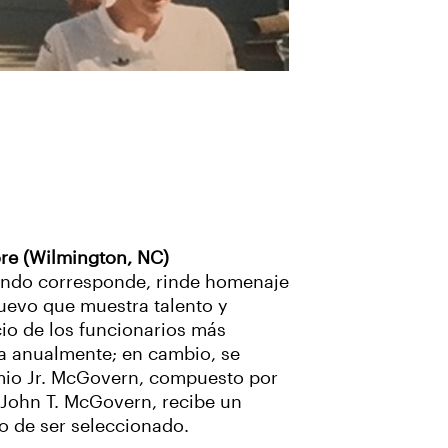
re (Wilmington, NC)
ando corresponde, rinde homenaje
uevo que muestra talento y
cio de los funcionarios más
ga anualmente; en cambio, se
mio Jr. McGovern, compuesto por
 John T. McGovern, recibe un
 de ser seleccionado.