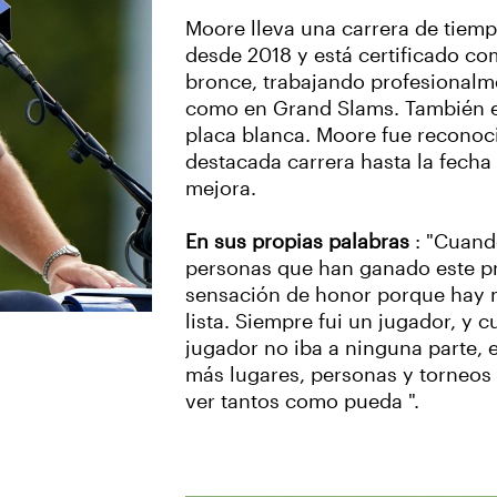
Moore lleva una carrera de tiemp
desde 2018 y está certificado com
bronce, trabajando profesionalme
como en Grand Slams. También es
placa blanca. Moore fue reconoc
destacada carrera hasta la fech
mejora.
En sus propias palabras
: "Cuando
personas que han ganado este p
sensación de honor porque hay 
lista. Siempre fui un jugador, y
jugador no iba a ninguna parte, 
más lugares, personas y torneos pa
ver tantos como pueda ".