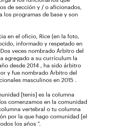
torga a los funcionarios que
os de sección y / o aficionados,
ia los programas de base y son
 en el oficio, Rice (en la foto,
ocido, informado y respetado en
. Dos veces nombrado Árbitro del
ha agregado a su currículum la
ño desde 2014 , ha sido árbitro
ior y fue nombrado Árbitro del
ionales masculinos en 2015 .
unidad [tenis] es la columna
odos comenzamos en la comunidad
u columna vertebral o tu columna
azón por la que hago comunidad [el
odos los años ".