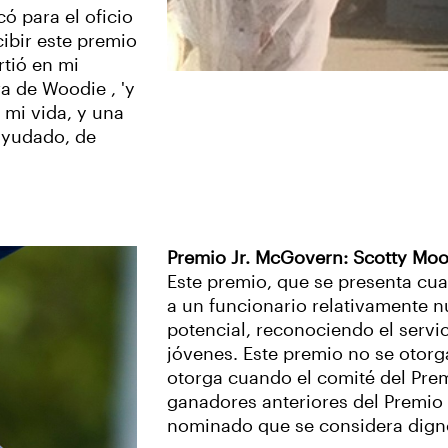
có para el oficio
cibir este premio
rtió en mi
a de Woodie , 'y
 mi vida, y una
ayudado, de
Premio Jr. McGovern: Scotty Moo
Este premio, que se presenta cu
a un funcionario relativamente n
potencial, reconociendo el servi
jóvenes. Este premio no se otor
otorga cuando el comité del Pre
ganadores anteriores del Premio
nominado que se considera digno