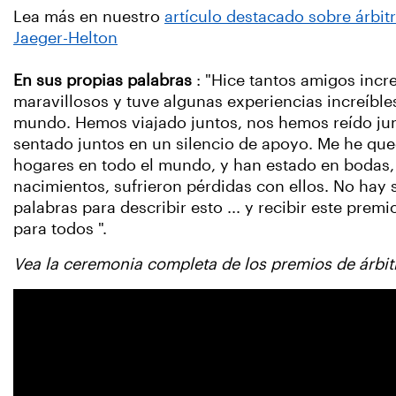
Lea más en nuestro
artículo destacado sobre árbitra
Jaeger-Helton
En sus propias palabras
: "Hice tantos amigos incre
maravillosos y tuve algunas experiencias increíble
mundo. Hemos viajado juntos, nos hemos reído ju
sentado juntos en un silencio de apoyo. Me he qu
hogares en todo el mundo, y han estado en bodas,
nacimientos, sufrieron pérdidas con ellos. No hay 
palabras para describir esto ... y recibir este prem
para todos ".
Vea la ceremonia completa de los premios de árbit