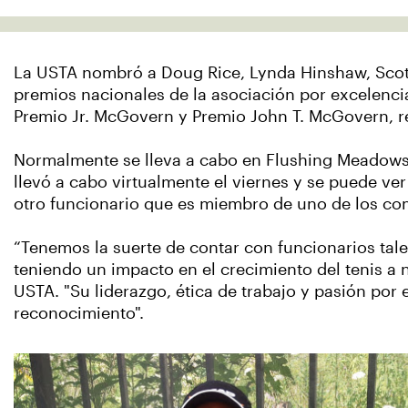
La USTA nombró a Doug Rice, Lynda Hinshaw, Scott
premios nacionales de la asociación por excelencia
Premio Jr. McGovern y Premio John T. McGovern, r
Normalmente se lleva a cabo en Flushing Meadows 
llevó a cabo virtualmente el viernes y se puede ve
otro funcionario que es miembro de uno de los co
“Tenemos la suerte de contar con funcionarios tal
teniendo un impacto en el crecimiento del tenis a 
USTA. "Su liderazgo, ética de trabajo y pasión por
reconocimiento".