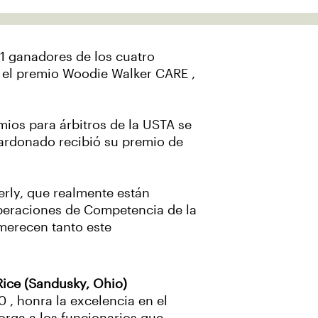
1 ganadores de los cuatro
l, el premio Woodie Walker CARE ,
ios para árbitros de la USTA se
alardonado recibió su premio de
rly, que realmente están
 Operaciones de Competencia de la
 merecen tanto este
Rice (Sandusky, Ohio)
 , honra la excelencia en el