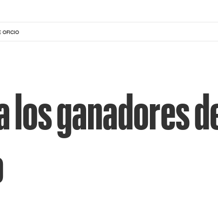
 OFICIO
a los ganadores d
o