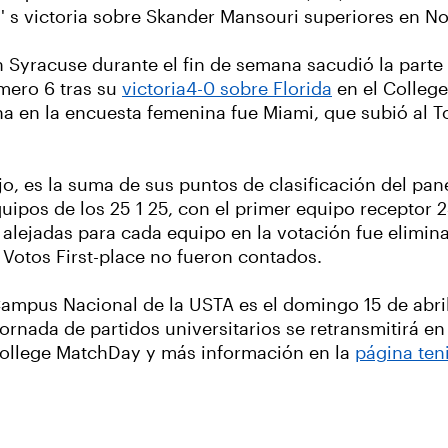
' s victoria sobre Skander Mansouri superiores en No.
Syracuse durante el fin de semana sacudió la parte 
mero 6 tras su
victoria4-0 sobre Florida
en el Colleg
a en la encuesta femenina fue Miami, que subió al To
o, es la suma de sus puntos de clasificación del pane
quipos de los 25 1 25, con el primer equipo receptor 2
 alejadas para cada equipo en la votación fue elimina
Votos First-place no fueron contados.
Campus Nacional de la USTA es el domingo 15 de abr
ornada de partidos universitarios se retransmitirá e
College MatchDay y más información en la
página teni