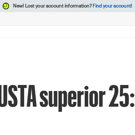
New!
Lost your account information?
Find your account!
USTA superior 25: 