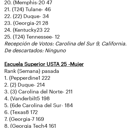
20. (Memphis-20 47
21. (T24) Tulane- 46
22. (22) Duque- 34
23. (Georgia-21 28
24. (Kentucky23 22
25. (T24) Tennessee- 12
Recepción de Votos: Carolina del Sur 9, California. 
De descartados: Ninguno
Escuela Superior USTA 25 -Mujer
Rank (Semana) pasada
1. (Pepperdine1 222
2. (2) Duque- 214
3. (3) Carolina del Norte- 211
4. (Vanderbilt5 198
5. (6de Carolina del Sur- 184
6. (Texas8 172
7. (Georgia-7 169
8. (Georgia Tech4 161