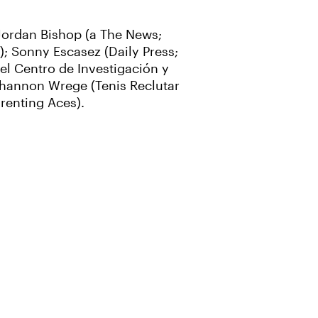
 Jordan Bishop (a The News;
); Sonny Escasez (Daily Press;
el Centro de Investigación y
 Shannon Wrege (Tenis Reclutar
arenting Aces).