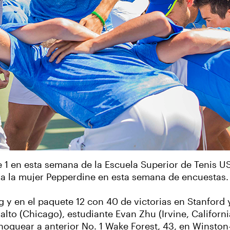
 1 en esta semana de la Escuela Superior de Tenis US
a la mujer Pepperdine en esta semana de encuestas.
g y en el paquete 12 con 40 de victorias en Stanford 
in alto (Chicago), estudiante Evan Zhu (Irvine, Califor
noquear a anterior No. 1 Wake Forest, 43, en Winsto