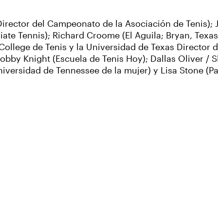
Director del Campeonato de la Asociación de Tenis);
giate Tennis); Richard Croome (El Aguila; Bryan, Texas
ollege de Tenis y la Universidad de Texas Director d
 Bobby Knight (Escuela de Tenis Hoy); Dallas Oliver /
niversidad de Tennessee de la mujer) y Lisa Stone (P