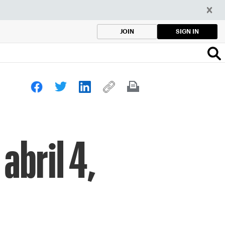
SIGN IN
JOIN
abril 4,