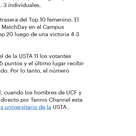
 3 individuales.
trasera del Top 10 femenino. El
e MatchDay en el Campus
p 20 luego de una victoria 4-3
l de la USTA 11 los votantes
5 puntos y el último lugar recibir
do. Por lo tanto, el número
il, cuando los hombres de UCF y
n directo por Tennis Channel esta
s universitario de la
USTA .