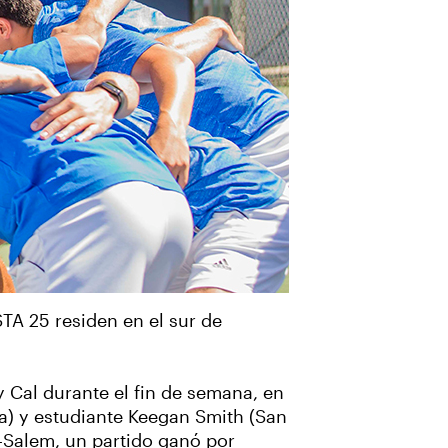
TA 25 residen en el sur de
y Cal durante el fin de semana, en
nia) y estudiante Keegan Smith (San
n-Salem, un partido ganó por