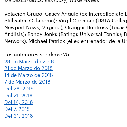
De descartados: Kentucky, Wake Forest.
Votación Grupo: Casey Ángulo (ex Intercollegiate 
Stillwater, Oklahoma); Virgil Christian (USTA Colle
Newport News, Virginia); Granger Huntress (Texas C
Análisis); Randy Jenks (Ratings Universal Tennis);
Network); Michael Patrick (el ex entrenador de la U
Los anteriores sondeos: 25
28 de Marzo de 2018
21 de Marzo de 2018
14 de Marzo de 2018
7 de Marzo de 2018
Del 28, 2018
Del 21, 2018
Del 14, 2018
Del 7, 2018
Del 31, 2018