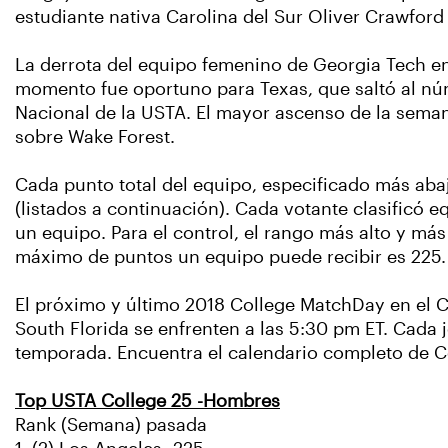
estudiante nativa Carolina del Sur Oliver Crawford 
La derrota del equipo femenino de Georgia Tech en 
momento fue oportuno para Texas, que saltó al nú
Nacional de la USTA. El mayor ascenso de la seman
sobre Wake Forest.
Cada punto total del equipo, especificado más abaj
(listados a continuación). Cada votante clasificó e
un equipo. Para el control, el rango más alto y más
máximo de puntos un equipo puede recibir es 225. 
El próximo y último 2018 College MatchDay en el 
South Florida se enfrenten a las 5:30 pm ET. Cada j
temporada. Encuentra el calendario completo de 
Top USTA College 25 -Hombres
Rank (Semana) pasada