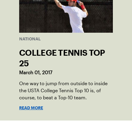
NATIONAL
COLLEGE TENNIS TOP
25
March 01, 2017
One way to jump from outside to inside
the USTA College Tennis Top 10 is, of
course, to beat a Top-10 team.
READ MORE
Suscríbase a nuestro boletín