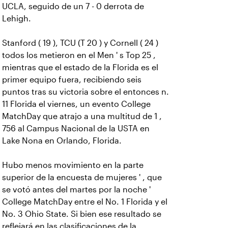
UCLA, seguido de un 7 - 0 derrota de
Lehigh.
Stanford ( 19 ), TCU (T 20 ) y Cornell ( 24 )
todos los metieron en el Men ' s Top 25 ,
mientras que el estado de la Florida es el
primer equipo fuera, recibiendo seis
puntos tras su victoria sobre el entonces n.
11 Florida el viernes, un evento College
MatchDay que atrajo a una multitud de 1 ,
756 al Campus Nacional de la USTA en
Lake Nona en Orlando, Florida.
Hubo menos movimiento en la parte
superior de la encuesta de mujeres ' , que
se votó antes del martes por la noche '
College MatchDay entre el No. 1 Florida y el
No. 3 Ohio State. Si bien ese resultado se
reflejará en las clasificaciones de la