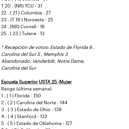
T 20 . (NR) TCU - 31
22 . ( 21 ) Columbia - 27
23 . (T 19 ) Noroeste - 25
24 . (NR) Cornell - 16
25 . ( 23 ) Tulane - 13
* Recepción de votos: Estado de Florida 6 ,
Carolina del Sur 5 , Memphis 3
Abandonado: Vanderbilt, Notre Dame,
Carolina del Sur
Escuela Superior USTA 25 -Mujer
Rango (última semana)
1 . ( 1 ) Florida - 150
2 . ( 2 ) Carolina del Norte - 144
3 . ( 3 ) Estado de Ohio - 138
4 . ( 4 ) Stanford - 132
5 . ( 5 ) Estado de Oklahoma - 127