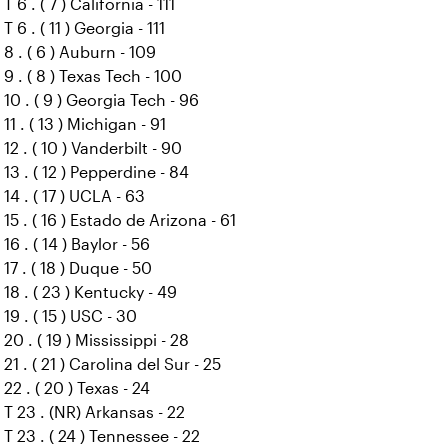
T 6 . ( 7 ) California - 111
T 6 . ( 11 ) Georgia - 111
8 . ( 6 ) Auburn - 109
9 . ( 8 ) Texas Tech - 100
10 . ( 9 ) Georgia Tech - 96
11 . ( 13 ) Michigan - 91
12 . ( 10 ) Vanderbilt - 90
13 . ( 12 ) Pepperdine - 84
14 . ( 17 ) UCLA - 63
15 . ( 16 ) Estado de Arizona - 61
16 . ( 14 ) Baylor - 56
17 . ( 18 ) Duque - 50
18 . ( 23 ) Kentucky - 49
19 . ( 15 ) USC - 30
20 . ( 19 ) Mississippi - 28
21 . ( 21 ) Carolina del Sur - 25
22 . ( 20 ) Texas - 24
T 23 . (NR) Arkansas - 22
T 23 . ( 24 ) Tennessee - 22