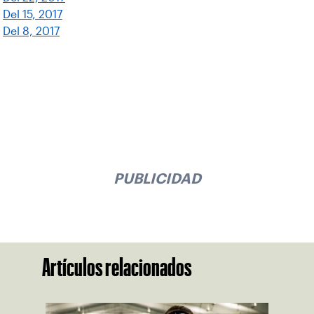
Del 15, 2017
Del 8, 2017
PUBLICIDAD
Artículos relacionados