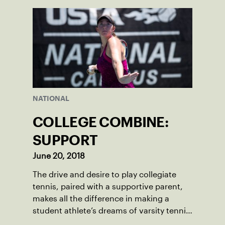
USTA Pro Circuit event.
NATIONAL
COLLEGE COMBINE:
SUPPORT
June 20, 2018
The drive and desire to play collegiate
tennis, paired with a supportive parent,
makes all the difference in making a
student athlete’s dreams of varsity tennis
a reality.