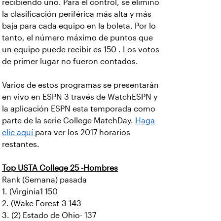
recibiendo uno. Para el control, se eliminó
la clasificación periférica más alta y más
baja para cada equipo en la boleta. Por lo
tanto, el número máximo de puntos que
un equipo puede recibir es 150 . Los votos
de primer lugar no fueron contados.
Varios de estos programas se presentarán
en vivo en ESPN 3 través de WatchESPN y
la aplicación ESPN esta temporada como
parte de la serie College MatchDay.
Haga
clic aquí
para ver los 2017 horarios
restantes.
Top USTA College 25 -Hombres
Rank (Semana) pasada
1. (Virginia1 150
2. (Wake Forest-3 143
3. (2) Estado de Ohio- 137