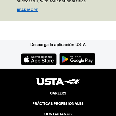
successful, with four national titles.
READ MORE
Suscríbase a nuestro boletín
Descarga la aplicación USTA
CAREERS
PRÁCTICAS PROFESIONALES
CONTÁCTANOS