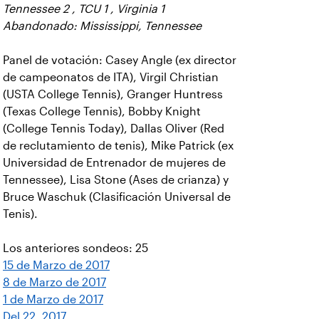
Tennessee 2 , TCU 1 , Virginia 1
Abandonado: Mississippi, Tennessee
Panel de votación: Casey Angle (ex director
de campeonatos de ITA), Virgil Christian
(USTA College Tennis), Granger Huntress
(Texas College Tennis), Bobby Knight
(College Tennis Today), Dallas Oliver (Red
de reclutamiento de tenis), Mike Patrick (ex
Universidad de Entrenador de mujeres de
Tennessee), Lisa Stone (Ases de crianza) y
Bruce Waschuk (Clasificación Universal de
Tenis).
Los anteriores sondeos: 25
15 de Marzo de 2017
8 de Marzo de 2017
1 de Marzo de 2017
Del 22, 2017