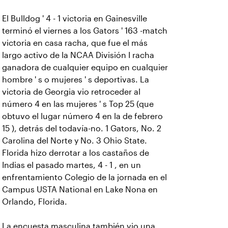
El Bulldog ' 4 - 1 victoria en Gainesville
terminó el viernes a los Gators ' 163 -match
victoria en casa racha, que fue el más
largo activo de la NCAA División I racha
ganadora de cualquier equipo en cualquier
hombre ' s o mujeres ' s deportivas. La
victoria de Georgia vio retroceder al
número 4 en las mujeres ' s Top 25 (que
obtuvo el lugar número 4 en la de febrero
15 ), detrás del todavía-no. 1 Gators, No. 2
Carolina del Norte y No. 3 Ohio State.
Florida hizo derrotar a los castaños de
Indias el pasado martes, 4 - 1 , en un
enfrentamiento Colegio de la jornada en el
Campus USTA National en Lake Nona en
Orlando, Florida.
La encuesta masculina también vio una