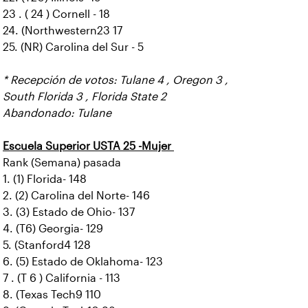
23 . ( 24 ) Cornell - 18
24. (Northwestern23 17
25. (NR) Carolina del Sur - 5
* Recepción de votos: Tulane 4 , Oregon 3 ,
South Florida 3 , Florida State 2
Abandonado: Tulane
Escuela Superior USTA 25 -Mujer
Rank (Semana) pasada
1. (1) Florida- 148
2. (2) Carolina del Norte- 146
3. (3) Estado de Ohio- 137
4. (T6) Georgia- 129
5. (Stanford4 128
6. (5) Estado de Oklahoma- 123
7 . (T 6 ) California - 113
8. (Texas Tech9 110