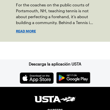
For the coaches on the public courts of
Portsmouth, NH, teaching tennis is not
about perfecting a forehand, it’s about
building a community. Behind a Tennis in
the Parks program that reached over 230
READ MORE
local players just last year, is a passionate
team who put joy, health and connection
above all else.
Suscríbase a nuestro boletín
Descarga la aplicación USTA