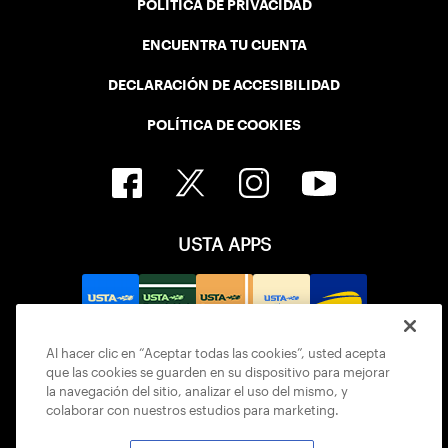
POLÍTICA DE PRIVACIDAD
ENCUENTRA TU CUENTA
DECLARACIÓN DE ACCESIBILIDAD
POLÍTICA DE COOKIES
USTA APPS
Al hacer clic en “Aceptar todas las cookies”, usted acepta
que las cookies se guarden en su dispositivo para mejorar
la navegación del sitio, analizar el uso del mismo, y
colaborar con nuestros estudios para marketing.