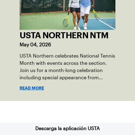
USTA NORTHERN NTM
May 04, 2026
USTA Northern celebrates National Tennis
Month with events across the section.
Join us for a month-long celebration
including special appearance from
former tour professional, Samantha
READ MORE
Crawford.
Suscríbase a nuestro boletín
Descarga la aplicación USTA