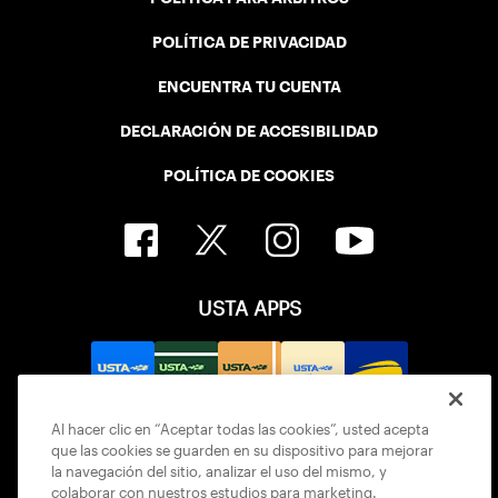
POLÍTICA DE PRIVACIDAD
ENCUENTRA TU CUENTA
DECLARACIÓN DE ACCESIBILIDAD
POLÍTICA DE COOKIES
USTA APPS
Al hacer clic en “Aceptar todas las cookies”, usted acepta
que las cookies se guarden en su dispositivo para mejorar
la navegación del sitio, analizar el uso del mismo, y
colaborar con nuestros estudios para marketing.