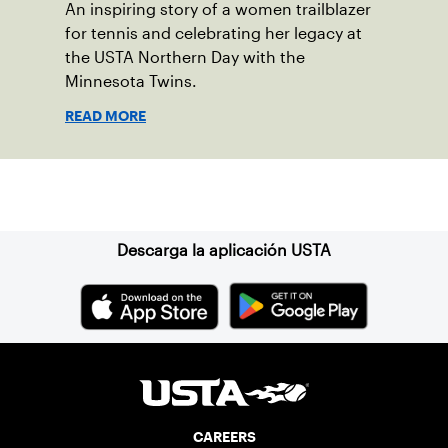
An inspiring story of a women trailblazer
for tennis and celebrating her legacy at
the USTA Northern Day with the
Minnesota Twins.
READ MORE
Suscríbase a nuestro boletín
Descarga la aplicación USTA
CAREERS