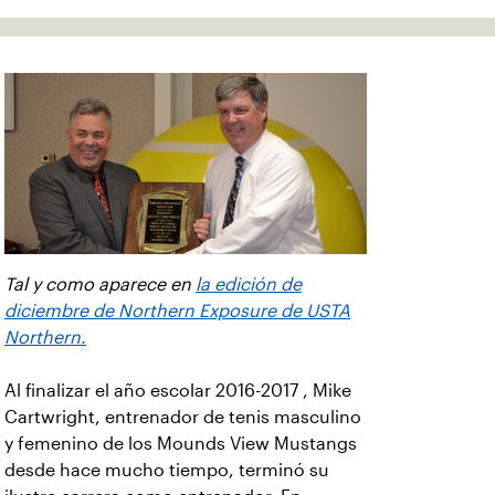
Tal y como aparece en
la edición de
diciembre de Northern Exposure de USTA
Northern.
Al finalizar el año escolar 2016-2017 , Mike
Cartwright, entrenador de tenis masculino
y femenino de los Mounds View Mustangs
desde hace mucho tiempo, terminó su