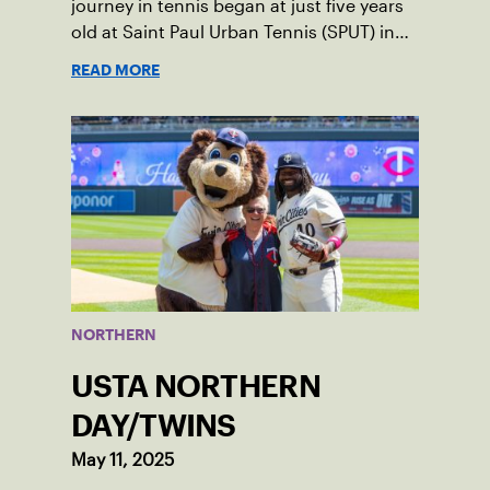
journey in tennis began at just five years
old at Saint Paul Urban Tennis (SPUT) in
St. Paul, Minnesota.
READ MORE
NORTHERN
USTA NORTHERN
DAY/TWINS
May 11, 2025