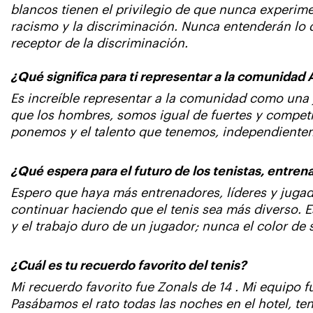
blancos tienen el privilegio de que nunca experimen
racismo y la discriminación. Nunca entenderán lo 
receptor de la discriminación.
¿Qué significa para ti representar a la comunidad
Es increíble representar a la comunidad como una
que los hombres, somos igual de fuertes y competi
ponemos y el talento que tenemos, independiente
¿Qué espera para el futuro de los tenistas, entren
Espero que haya más entrenadores, líderes y jugad
continuar haciendo que el tenis sea más diverso. E
y el trabajo duro de un jugador; nunca el color de 
¿Cuál es tu recuerdo favorito del tenis?
Mi recuerdo favorito fue Zonals de 14 . Mi equipo
Pasábamos el rato todas las noches en el hotel, 