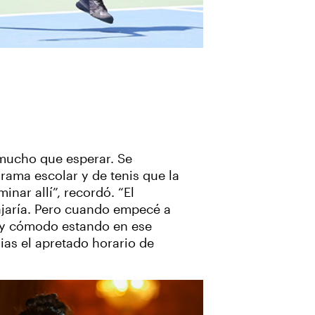
mucho que esperar. Se
ama escolar y de tenis que la
nar allí”, recordó. “El
ajaría. Pero cuando empecé a
muy cómodo estando en ese
ias el apretado horario de