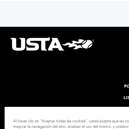
PO
LI
Al hacer clic en “Aceptar todas las cookies”, usted acepta que las c
mejorar la navegación del sitio, analizar el uso del mismo, y colabo