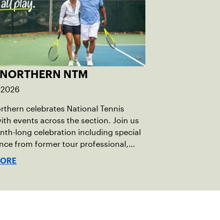
 NORTHERN NTM
 2026
thern celebrates National Tennis
th events across the section. Join us
nth-long celebration including special
ce from former tour professional,
a Crawford.
MORE