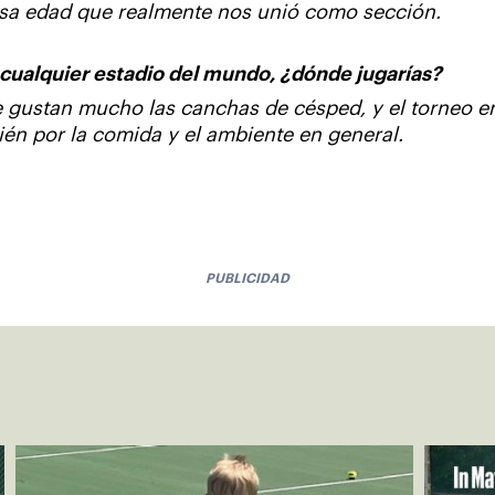
esa edad que realmente nos unió como sección.
 cualquier estadio del mundo, ¿dónde jugarías?
 gustan mucho las canchas de césped, y el torneo en 
én por la comida y el ambiente en general.
PUBLICIDAD