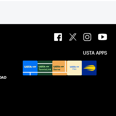
USTA APPS
IDAD