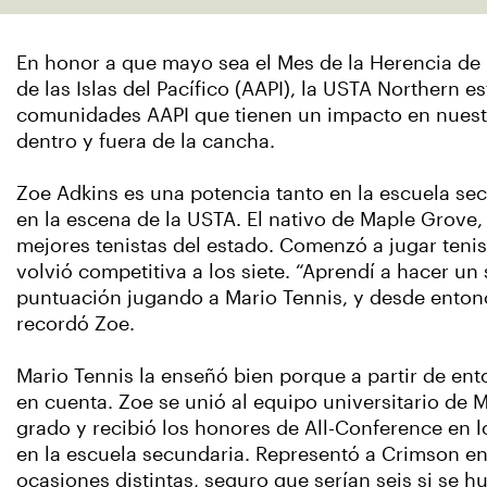
En honor a que mayo sea el Mes de la Herencia de 
de las Islas del Pacífico (AAPI), la USTA Northern e
comunidades AAPI que tienen un impacto en nuest
dentro y fuera de la cancha.
Zoe Adkins es una potencia tanto en la escuela s
en la escena de la USTA. El nativo de Maple Grove,
mejores tenistas del estado. Comenzó a jugar tenis
volvió competitiva a los siete. “Aprendí a hacer un
puntuación jugando a Mario Tennis, y desde enton
recordó Zoe.
Mario Tennis la enseñó bien porque a partir de ent
en cuenta. Zoe se unió al equipo universitario de
grado y recibió los honores de All-Conference en lo
en la escuela secundaria. Representó a Crimson en 
ocasiones distintas, seguro que serían seis si se 