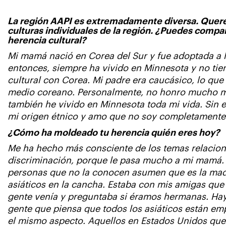
La región AAPI es extremadamente diversa. Querem
culturas individuales de la región. ¿Puedes compart
herencia cultural?
Mi mamá nació en Corea del Sur y fue adoptada a 
entonces, siempre ha vivido en Minnesota y no ti
cultural con Corea. Mi padre era caucásico, lo que 
medio coreano. Personalmente, no honro mucho mi 
también he vivido en Minnesota toda mi vida. Sin 
mi origen étnico y amo que no soy completamente
¿Cómo ha moldeado tu herencia quién eres hoy?
Me ha hecho más consciente de los temas relacion
discriminación, porque le pasa mucho a mi mamá. E
personas que no la conocen asumen que es la mad
asiáticos en la cancha. Estaba con mis amigas que r
gente venía y preguntaba si éramos hermanas. Ha
gente que piensa que todos los asiáticos están e
el mismo aspecto. Aquellos en Estados Unidos qu