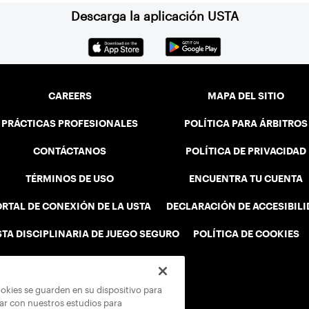
Descarga la aplicación USTA
CAREERS
MAPA DEL SITIO
PRÁCTICAS PROFESIONALES
POLÍTICA PARA ÁRBITROS
CONTÁCTANOS
POLÍTICA DE PRIVACIDAD
TÉRMINOS DE USO
ENCUENTRA TU CUENTA
RTAL DE CONEXIÓN DE LA USTA
DECLARACIÓN DE ACCESIBIL
STA DISCIPLINARIA DE JUEGO SEGURO
POLÍTICA DE COOKIES
ookies se guarden en su dispositivo para
rar con nuestros estudios para