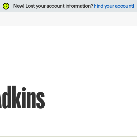
New!
Lost your account information?
Find your account!
Adkins