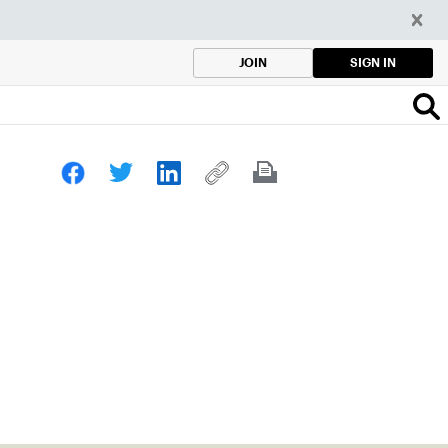
SIGN IN
JOIN