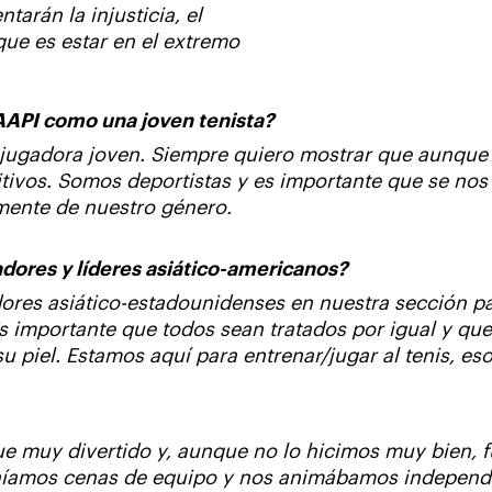
tarán la injusticia, el
que es estar en el extremo
 AAPI como una joven tenista?
 jugadora joven. Siempre quiero mostrar que aunque
tivos. Somos deportistas y es importante que se nos
mente de nuestro género.
adores y líderes asiático-americanos?
ores asiático-estadounidenses en nuestra sección p
s importante que todos sean tratados por igual y que 
su piel. Estamos aquí para entrenar/jugar al tenis, es
 fue muy divertido y, aunque no lo hicimos muy bien,
teníamos cenas de equipo y nos animábamos indepen