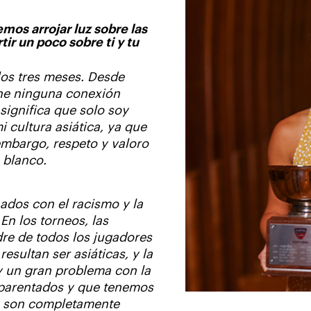
os arrojar luz sobre las
ir un poco sobre ti y tu
los tres meses. Desde
ene ninguna conexión
significa que solo soy
cultura asiática, ya que
embargo, respeto y valoro
 blanco.
ados con el racismo y la
n los torneos, las
re de todos los jugadores
esultan ser asiáticas, y la
y un gran problema con la
mparentados y que tenemos
e son completamente