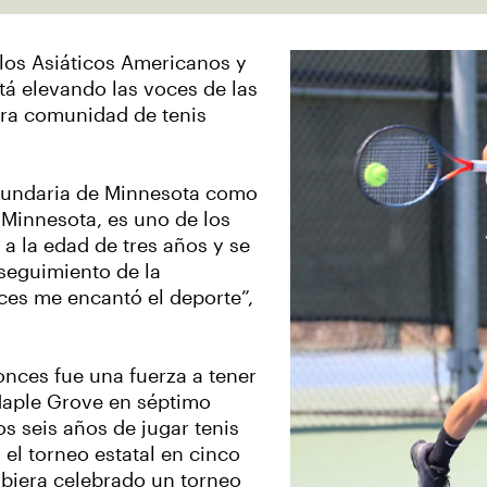
los Asiáticos Americanos y
stá elevando las voces de las
ra comunidad de tenis
ecundaria de Minnesota como
 Minnesota, es uno de los
 a la edad de tres años y se
 seguimiento de la
ces me encantó el deporte”,
onces fue una fuerza a tener
 Maple Grove en séptimo
s seis años de jugar tenis
el torneo estatal en cinco
hubiera celebrado un torneo