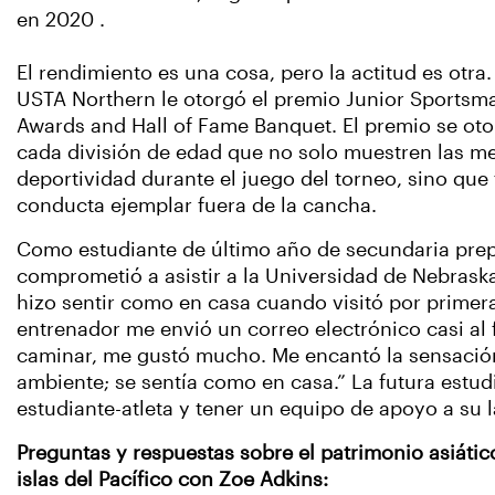
en 2020 .
El rendimiento es una cosa, pero la actitud es otra
USTA Northern le otorgó el premio Junior Sportsm
Awards and Hall of Fame Banquet. El premio se oto
cada división de edad que no solo muestren las m
deportividad durante el juego del torneo, sino qu
conducta ejemplar fuera de la cancha.
Como estudiante de último año de secundaria prep
comprometió a asistir a la Universidad de Nebrask
hizo sentir como en casa cuando visitó por primera 
entrenador me envió un correo electrónico casi al
caminar, me gustó mucho. Me encantó la sensación
ambiente; se sentía como en casa.” La futura estud
estudiante-atleta y tener un equipo de apoyo a su
Preguntas y respuestas sobre el patrimonio asiáti
islas del Pacífico con Zoe Adkins: