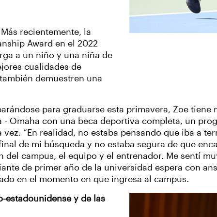
. Más recientemente, la
anship Award en el 2022
rga a un niño y una niña de
ejores cualidades de
e también demuestren una
arándose para graduarse esta primavera, Zoe tiene 
a - Omaha con una beca deportiva completa, un progr
vez. “En realidad, no estaba pensando que iba a termi
 final de mi búsqueda y no estaba segura de que enc
 del campus, el equipo y el entrenador. Me sentí 
iante de primer año de la universidad espera con ans
 lado en el momento en que ingresa al campus.
co-estadounidense y de las