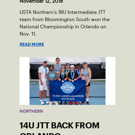
November 12, 2018
USTA Northern's 18U Intermediate JTT
team from Bloomington South won the
National Championship in Orlando on
Nov. 11.
READ MORE
NORTHERN
14U JTT BACK FROM