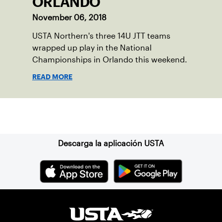
ORLANDO
November 06, 2018
USTA Northern's three 14U JTT teams
wrapped up play in the National
Championships in Orlando this weekend.
READ MORE
Suscríbase a nuestro boletín
Descarga la aplicación USTA