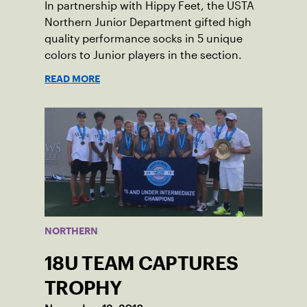
In partnership with Hippy Feet, the USTA
Northern Junior Department gifted high
quality performance socks in 5 unique
colors to Junior players in the section.
READ MORE
NORTHERN
18U TEAM CAPTURES
TROPHY