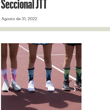
Seccional JTT
Agosto de 31, 2022
‹
›