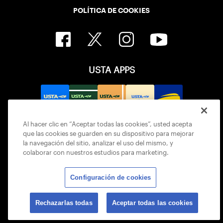
POLÍTICA DE COOKIES
USTA APPS
Al hacer clic en “Aceptar todas las cookies”, usted acepta
que las cookies se guarden en su dispositivo para mejorar
la navegación del sitio, analizar el uso del mismo, y
colaborar con nuestros estudios para marketing.
Configuración de cookies
© 2026 USTA ALL RIGHTS RESERVED
Rechazarlas todas
Aceptar todas las cookies