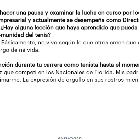
hacer una pausa y examinar la lucha en curso por los 
 empresarial y actualmente se desempeña como Direct
 ¿Hay alguna lección que haya aprendido que pueda a
comunidad del tenis?
". Básicamente, no vivo según lo que otros creen que 
argo de mi vida.
ención durante tu carrera como tenista hasta el mome
ez que competí en los Nacionales de Florida. Mis pad
imarme. La expresión de orgullo en sus rostros mien
PUBLICIDAD