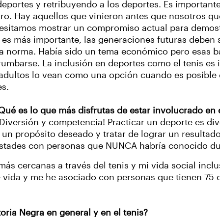
deportes y retribuyendo a los deportes. Es importante
uro. Hay aquellos que vinieron antes que nosotros q
esitamos mostrar un compromiso actual para demostr
 es más importante, las generaciones futuras deben s
la norma. Había sido un tema económico pero esas 
rumbarse. La inclusión en deportes como el tenis es 
 adultos lo vean como una opción cuando es posible
es.
¿Qué es lo que más disfrutas de estar involucrado en 
Diversión y competencia! Practicar un deporte es div
 un propósito deseado y tratar de lograr un resultad
stades con personas que NUNCA habría conocido dur
ás cercanas a través del tenis y mi vida social inclu
e vida y me he asociado con personas que tienen 75
toria Negra en general y en el tenis?