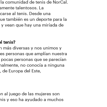
 la comunidad de tenis de NorCal.
amente talentosos. La
carse al tenis. Desde una
 que también es un deporte para la
l y vean que hay una miríada de
l tenis?
en más diversas y nos unimos y
tes personas que amplían nuestra
y pocas personas que se parecían
onalmente, no conocía a ninguna
, de Europa del Este,
n al juego de las mujeres son
tenis y eso ha ayudado a muchos