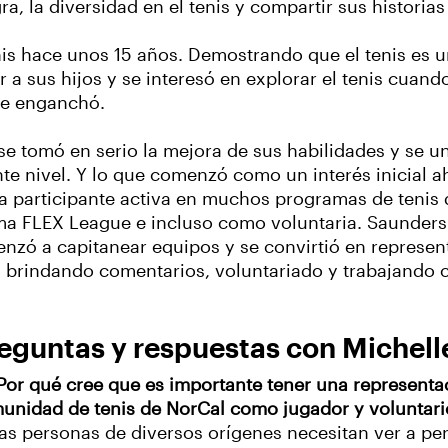
a, la diversidad en el tenis y compartir sus historias
is hace unos 15 años. Demostrando que el tenis es un
r a sus hijos y se interesó en explorar el tenis cua
se enganchó.
 se tomó en serio la mejora de sus habilidades y se un
nte nivel. Y lo que comenzó como un interés inicial 
na participante activa en muchos programas de tenis 
rama FLEX League e incluso como voluntaria. Saunde
menzó a capitanear equipos y se convirtió en represe
brindando comentarios, voluntariado y trabajando 
eguntas y respuestas con Michel
¿Por qué cree que es importante tener una representa
unidad de tenis de NorCal como jugador y voluntari
as personas de diversos orígenes necesitan ver a pe