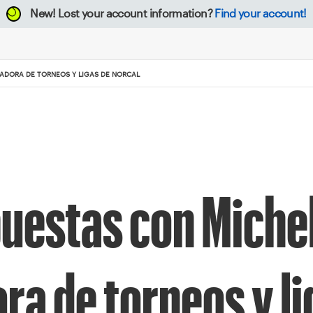
New!
Lost your account information?
Find your account!
GADORA DE TORNEOS Y LIGAS DE NORCAL
uestas con Miche
ra de torneos y li