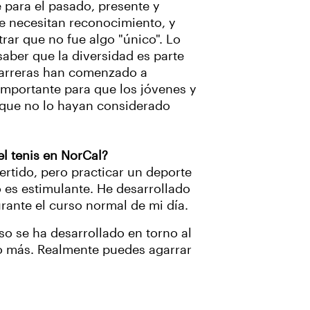
 para el pasado, presente y
ue necesitan reconocimiento, y
ar que no fue algo "único". Lo
aber que la diversidad es parte
barreras han comenzado a
importante para que los jóvenes y
 que no lo hayan considerado
el tenis en NorCal?
ertido, pero practicar un deporte
o es estimulante. He desarrollado
ante el curso normal de mi día.
so se ha desarrollado en torno al
 o más. Realmente puedes agarrar