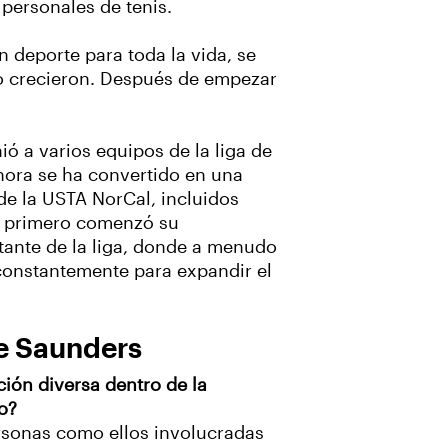
 personales de tenis.
 deporte para toda la vida, se
ndo crecieron. Después de empezar
ió a varios equipos de la liga de
ahora se ha convertido en una
de la USTA NorCal, incluidos
rs primero comenzó su
ntante de la liga, donde a menudo
constantemente para expandir el
le Saunders
ción diversa dentro de la
o?
rsonas como ellos involucradas