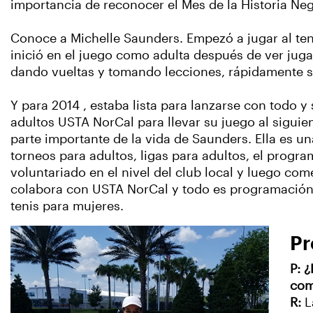
importancia de reconocer el Mes de la Historia Negr
Conoce a Michelle Saunders. Empezó a jugar al ten
inició en el juego como adulta después de ver juga
dando vueltas y tomando lecciones, rápidamente 
Y para 2014 , estaba lista para lanzarse con todo y
adultos USTA NorCal para llevar su juego al siguie
parte importante de la vida de Saunders. Ella es u
torneos para adultos, ligas para adultos, el prog
voluntariado en el nivel del club local y luego co
colabora con USTA NorCal y todo es programación 
tenis para mujeres.
Pr
P: 
com
R:
L