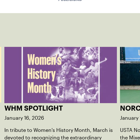
WHM SPOTLIGHT
NORC
January 16, 2026
January 
In tribute to Women's History Month, March is
USTA Nor
devoted to recognizing the extraordinary
the Mixe