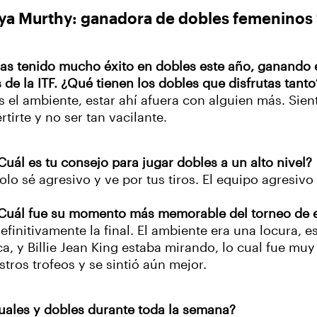
ya Murthy: ganadora de dobles femeninos 
Has tenido mucho éxito en dobles este año, ganando e
 de la ITF. ¿Qué tienen los dobles que disfrutas tanto
Es el ambiente, estar ahí afuera con alguien más. Sien
rtirte y no ser tan vacilante.
¿Cuál es tu consejo para jugar dobles a un alto nivel?
Solo sé agresivo y ve por tus tiros. El equipo agresiv
¿Cuál fue su momento más memorable del torneo de 
Definitivamente la final. El ambiente era una locura,
ca, y Billie Jean King estaba mirando, lo cual fue mu
stros trofeos y se sintió aún mejor.
duales y dobles durante toda la semana?