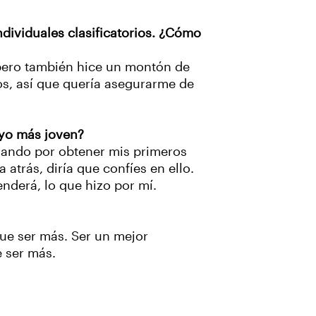
dividuales clasificatorios. ¿Cómo
, pero también hice un montón de
os, así que quería asegurarme de
 yo más joven?
chando por obtener mis primeros
atrás, diría que confíes en ello.
enderá, lo que hizo por mí.
 que ser más. Ser un mejor
e ser más.