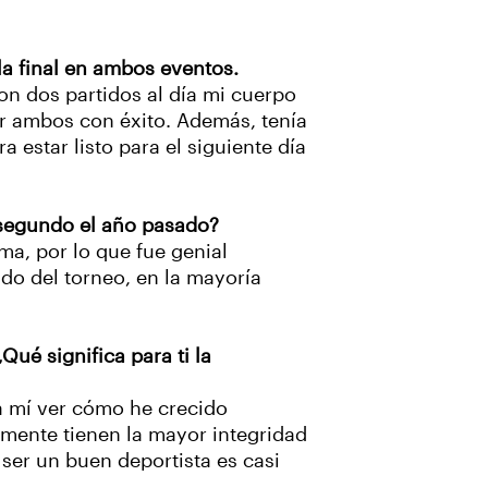
la final en ambos eventos.
on dos partidos al día mi cuerpo
ar ambos con éxito. Además, tenía
star listo para el siguiente día
r segundo el año pasado?
ma, por lo que fue genial
ido del torneo, en la mayoría
ué significa para ti la
ra mí ver cómo he crecido
mente tienen la mayor integridad
 ser un buen deportista es casi