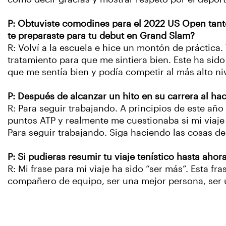
P: Obtuviste comodines para el 2022 US Open tanto
te preparaste para tu debut en Grand Slam?
R: Volví a la escuela e hice un montón de práctica
tratamiento para que me sintiera bien. Este ha sid
que me sentía bien y podía competir al más alto niv
P: Después de alcanzar un hito en su carrera al ha
R: Para seguir trabajando. A principios de este a
puntos ATP y realmente me cuestionaba si mi viaje 
Para seguir trabajando. Siga haciendo las cosas de 
P: Si pudieras resumir tu viaje tenístico hasta ahor
R: Mi frase para mi viaje ha sido “ser más”. Esta f
compañero de equipo, ser una mejor persona, ser u