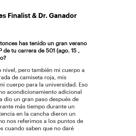
s Finalist & Dr. Ganador
tonces has tenido un gran verano
 de tu carrera de 501 (ago. 15 ,
ño?
 nivel, pero también mi cuerpo a
ada de camiseta roja, mis
mi cuerpo para la universidad. Eso
ho acondicionamiento adicional
ha dio un gran paso después de
urante más tiempo durante un
tencia en la cancha dieron un
omo nos referimos a los puntos de
tes cuando saben que no daré