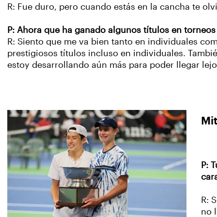
R: Fue duro, pero cuando estás en la cancha te olv
P: Ahora que ha ganado algunos títulos en torneos 
R: Siento que me va bien tanto en individuales co
prestigiosos títulos incluso en individuales. Tamb
estoy desarrollando aún más para poder llegar lejo
Mit
P: 
car
R: 
no 