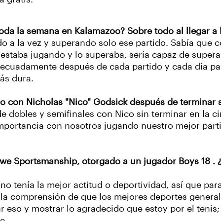
toda la semana en Kalamazoo? Sobre todo al llegar a 
o a la vez y superando solo ese partido. Sabía que c
e estaba jugando y lo superaba, sería capaz de super
uadamente después de cada partido y cada día para e
ás dura.
 año con Nicholas "Nico" Godsick después de termina
de dobles y semifinales con Nico sin terminar en la ci
 importancia con nosotros jugando nuestro mejor part
we Sportsmanship, otorgado a un jugador Boys 18 . ¿Q
o tenía la mejor actitud o deportividad, así que pa
 la comprensión de que los mejores deportes general
 eso y mostrar lo agradecido que estoy por el tenis;
e.