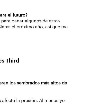
ara el futuro?
o para ganar algunos de estos
 Slams el próximo año, así que me
es Third
eran los sembrados más altos de
 afectó la presión. Al menos yo