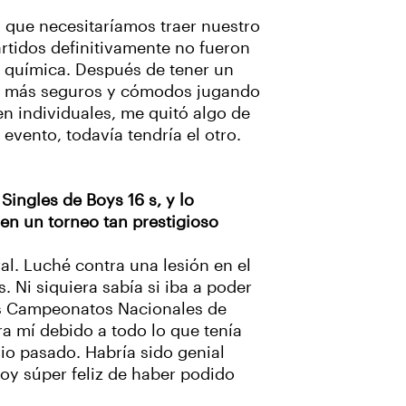
y que necesitaríamos traer nuestro
artidos definitivamente no fueron
 química. Después de tener un
ez más seguros y cómodos jugando
en individuales, me quitó algo de
 evento, todavía tendría el otro.
Singles de Boys 16 s, y lo
en un torneo tan prestigioso
ral. Luché contra una lesión en el
 Ni siquiera sabía si iba a poder
los Campeonatos Nacionales de
a mí debido a todo lo que tenía
io pasado. Habría sido genial
toy súper feliz de haber podido