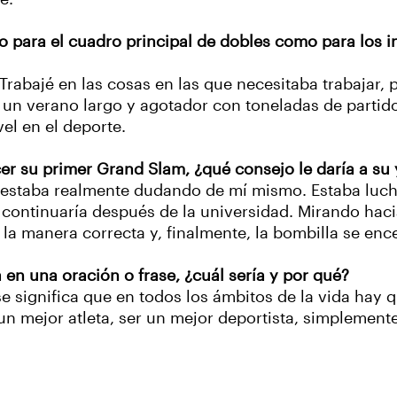
 para el cuadro principal de dobles como para los in
. Trabajé en las cosas en las que necesitaba trabajar
o un verano largo y agotador con toneladas de partid
el en el deporte.
cer su primer Grand Slam, ¿qué consejo le daría a su
ño estaba realmente dudando de mí mismo. Estaba lu
continuaría después de la universidad. Mirando hacia 
la manera correcta y, finalmente, la bombilla se enc
a en una oración o frase, ¿cuál sería y por qué?
rase significa que en todos los ámbitos de la vida hay
n mejor atleta, ser un mejor deportista, simplement