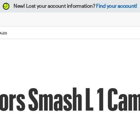
New!
Lost your account information?
Find your account!
ALES
iors Smash L 1 C