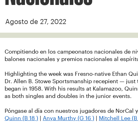
Agosto de 27, 2022
Compitiendo en los campeonatos nacionales de nivel
balones nacionales y premios nacionales al espírit
Highlighting the week was Fresno-native Ethan Qui
Dr. Allen B. Stowe Sportsmanship recepient — just 
began in 1958. With his results at Kalamazoo, Quin
as both singles and doubles in the junior events.
Póngase al día con nuestros jugadores de NorCal 
Quinn (B 18 )
|
Anya Murthy (G 16 )
|
Mitchell Lee (B 