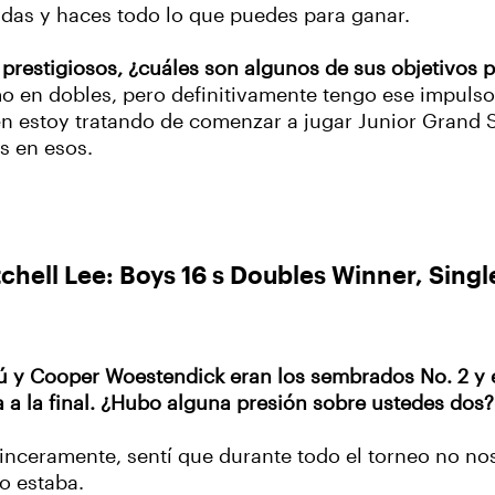
idas y haces todo lo que puedes para ganar.
prestigiosos, ¿cuáles son algunos de sus objetivos p
mo en dobles, pero definitivamente tengo ese impuls
ién estoy tratando de comenzar a jugar Junior Grand
s en esos.
chell Lee: Boys 16 s Doubles Winner, Singl
Tú y Cooper Woestendick eran los sembrados No. 2 y 
a a la final. ¿Hubo alguna presión sobre ustedes dos?
Sinceramente, sentí que durante todo el torneo no nos
lo estaba.