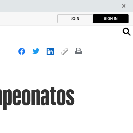
SIGN IN
JOIN
ampeonatos