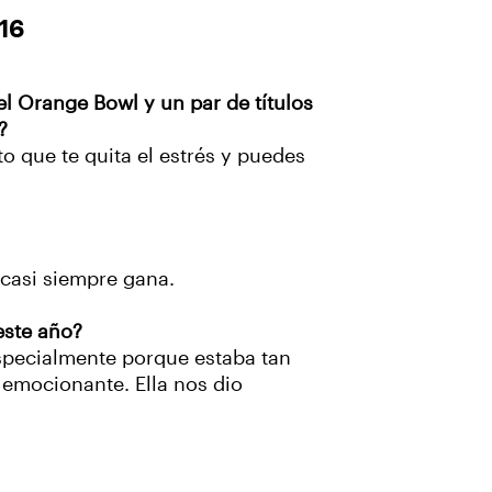
16
l Orange Bowl y un par de títulos
?
to que te quita el estrés y puedes
o casi siempre gana.
este año?
 especialmente porque estaba tan
y emocionante. Ella nos dio