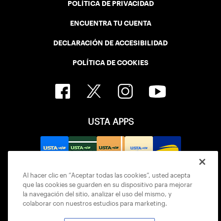
POLÍTICA DE PRIVACIDAD
ENCUENTRA TU CUENTA
DECLARACIÓN DE ACCESIBILIDAD
POLÍTICA DE COOKIES
USTA APPS
Al hacer clic en “Aceptar todas las cookies”, usted acepta
que las cookies se guarden en su dispositivo para mejorar
la navegación del sitio, analizar el uso del mismo, y
colaborar con nuestros estudios para marketing.