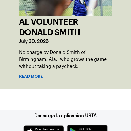
AL VOLUNTEER
DONALD SMITH
July 30, 2026
No charge by Donald Smith of
Birmingham, Ala., who grows the game
without taking a paycheck.
READ MORE
Suscríbase a nuestro boletín
Descarga la aplicación USTA