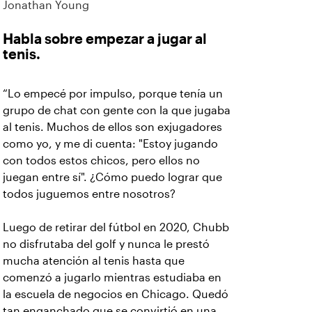
Jonathan Young
Habla sobre empezar a jugar al
tenis.
“Lo empecé por impulso, porque tenía un
grupo de chat con gente con la que jugaba
al tenis. Muchos de ellos son exjugadores
como yo, y me di cuenta: "Estoy jugando
con todos estos chicos, pero ellos no
juegan entre sí". ¿Cómo puedo lograr que
todos juguemos entre nosotros?
Luego de retirar del fútbol en 2020, Chubb
no disfrutaba del golf y nunca le prestó
mucha atención al tenis hasta que
comenzó a jugarlo mientras estudiaba en
la escuela de negocios en Chicago. Quedó
tan enganchado que se convirtió en una