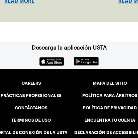
READ MORE
READ 
Descarga la aplicación USTA
CAREERS
MAPA DEL SITIO
PRÁCTICAS PROFESIONALES
POLÍTICA PARA ÁRBITROS
CONTÁCTANOS
POLÍTICA DE PRIVACIDAD
TÉRMINOS DE USO
ENCUENTRA TU CUENTA
RTAL DE CONEXIÓN DE LA USTA
DECLARACIÓN DE ACCESIBIL