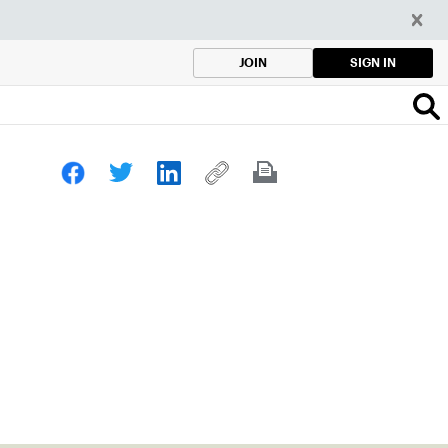
SIGN IN
JOIN