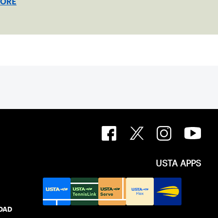
MORE
USTA APPS
IDAD