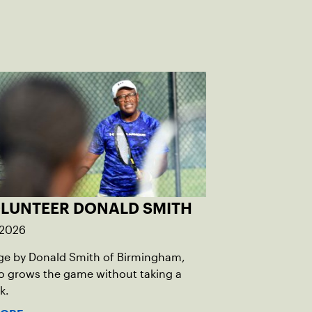
OLUNTEER DONALD SMITH
 2026
ge by Donald Smith of Birmingham,
o grows the game without taking a
k.