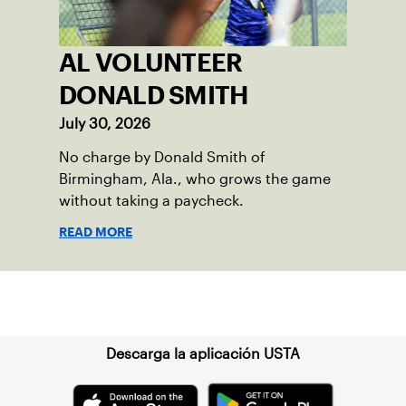
AL VOLUNTEER
DONALD SMITH
July 30, 2026
No charge by Donald Smith of
Birmingham, Ala., who grows the game
without taking a paycheck.
READ MORE
Suscríbase a nuestro boletín
Descarga la aplicación USTA