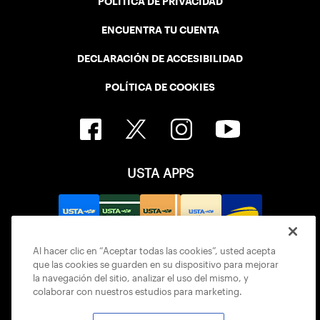
POLÍTICA DE PRIVACIDAD
ENCUENTRA TU CUENTA
DECLARACIÓN DE ACCESIBILIDAD
POLÍTICA DE COOKIES
USTA APPS
Al hacer clic en “Aceptar todas las cookies”, usted acepta
que las cookies se guarden en su dispositivo para mejorar
la navegación del sitio, analizar el uso del mismo, y
colaborar con nuestros estudios para marketing.