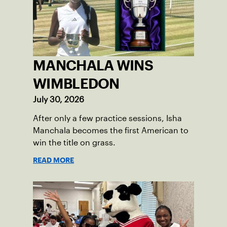
MANCHALA WINS
WIMBLEDON
July 30, 2026
After only a few practice sessions, Isha
Manchala becomes the first American to
win the title on grass.
READ MORE