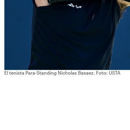
El tenista Para-Standing Nicholas Basaez. Foto: USTA