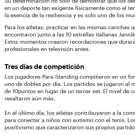
Su determinación no sólo de demostrar que los de
en un deporte tan exigente físicamente como el t
la esencia de la resiliencia y es solo uno de los m
Para los atletas, practicar en las mismas canchas q
encontraron junto a las 10 estrellas italianas Jann
Estos momentos crearon recordaciones que durarán 
profesionales en televisión antes.
Tres días de competición
Los jugadores Para-Standing compitieron en un for
uno de dobles por día. Los partidos se jugaron al m
de 10puntos en lugar de un tercer set. El nivel de 
resaltaron aún más.
En el último día, los atletas contribuyeron a la c
para conectar a niños con autismo con el tenis. L
positivismo que caracterizaron sus propios partido