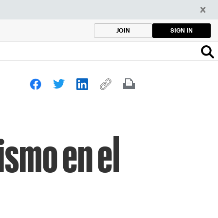
SIGN IN
JOIN
ismo en el