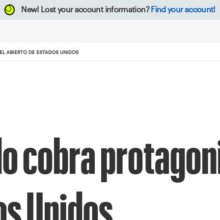
New!
Lost your account information?
Find your account!
EL ABIERTO DE ESTADOS UNIDOS
do cobra protagon
os Unidos