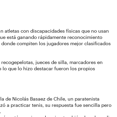
an atletas con discapacidades físicas que no usan
o que está ganando rápidamente reconocimiento
s donde compiten los jugadores mejor clasificados
: recogepelotas, jueces de silla, marcadores en
o lo que lo hizo destacar fueron los propios
a de Nicolás Basaez de Chile, un paratenista
 a practicar tenis, su respuesta fue sencilla pero
.