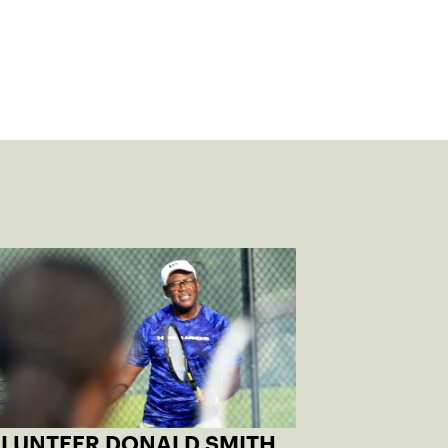
OLUNTEER DONALD SMITH