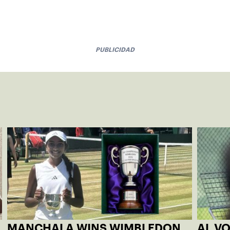
PUBLICIDAD
MANCHALA WINS WIMBLEDON
AL V