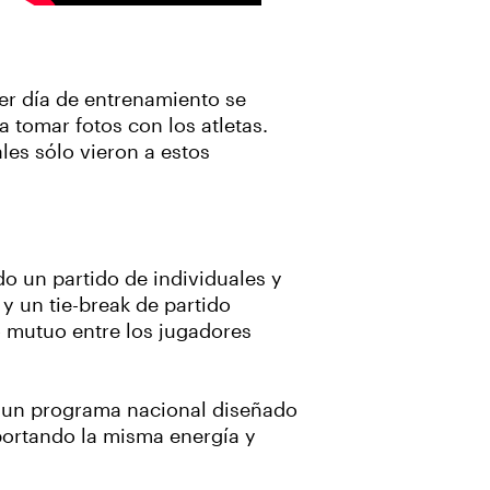
mer día de entrenamiento se
a tomar fotos con los atletas.
es sólo vieron a estos
o un partido de individuales y
 y un tie-break de partido
to mutuo entre los jugadores
, un programa nacional diseñado
portando la misma energía y