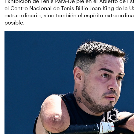
Exhibición de Tenis Para-De pie en el Abierto de E
el Centro Nacional de Tenis Billie Jean King de la 
extraordinario, sino también el espíritu extraordin
posible.