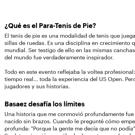
¿Qué es el Para-Tenis de Pie?
El tenis de pie es una modalidad de tenis que jueg
sillas de ruedas. Es una disciplina en crecimient
mundial. Ser testigo de ello en las mismas cancha
del mundo fue verdaderamente inspirador.
Todo en este evento reflejaba la voltea profesional
tiempo real... toda la experiencia del US Open. Per
jugadores y sus historias.
Basaez desafía los límites
Una historia que me conmovió profundamente fue l
nacido sin brazos. Cuando le pregunté cómo empezó
profunda: "Porque la gente me decía que no podía"