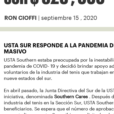
| septiembre 15 , 2020
RON CIOFFI
USTA SUR RESPONDE A LA PANDEMIA DE
MASIVO
USTA Southern estaba preocupada por la inestabili
pandemia de COVID- 19 y decidió brindar apoyo adi
voluntarios de la industria del tenis que trabajan
nueve estados del sur.
En abril pasado, la Junta Directiva del Sur de la U
iniciativa, denominada
Southern Cares
. Después d
industria del tenis en la Sección Sur, USTA Southe
beneficiarios. Se espera que el número de aproba