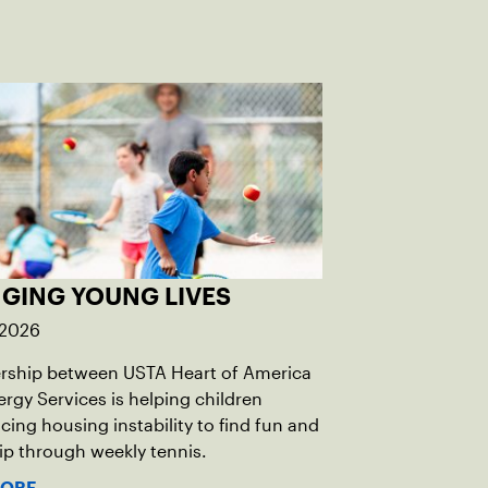
GING YOUNG LIVES
 2026
ership between USTA Heart of America
rgy Services is helping children
cing housing instability to find fun and
ip through weekly tennis.