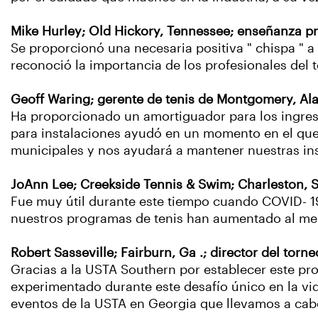
Mike Hurley; Old Hickory, Tennessee; enseñanza pr
Se proporcionó una necesaria positiva " chispa " 
reconoció la importancia de los profesionales del t
Geoff Waring; gerente de tenis de Montgomery, Ala
Ha proporcionado un amortiguador para los ingreso
para instalaciones ayudó en un momento en el que
municipales y nos ayudará a mantener nuestras inst
JoAnn Lee; Creekside Tennis & Swim; Charleston, S
Fue muy útil durante este tiempo cuando COVID- 1
nuestros programas de tenis han aumentado al men
Robert Sasseville; Fairburn, Ga .; director del torne
Gracias a la USTA Southern por establecer este prog
experimentado durante este desafío único en la vida.
eventos de la USTA en Georgia que llevamos a cabo