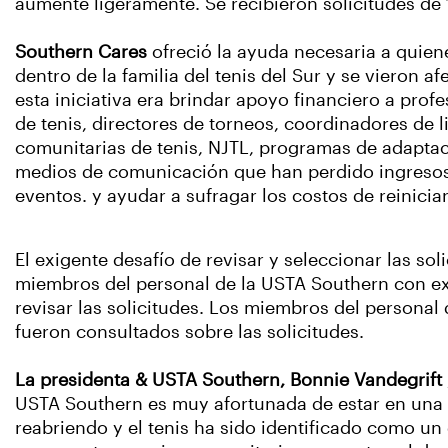
aumente ligeramente. Se recibieron solicitudes de 
Southern Cares
ofreció la ayuda necesaria a quien
dentro de la familia del tenis del Sur y se vieron a
esta iniciativa era brindar apoyo financiero a prof
de tenis, directores de torneos, coordinadores de l
comunitarias de tenis, NJTL, programas de adaptac
medios de comunicación que han perdido ingresos 
eventos. y ayudar a sufragar los costos de reinicia
El exigente desafío de revisar y seleccionar las so
miembros del personal de la USTA Southern con exp
revisar las solicitudes. Los miembros del personal
fueron consultados sobre las solicitudes.
La presidenta & USTA Southern, Bonnie Vandegrift
USTA Southern es muy afortunada de estar en una s
reabriendo y el tenis ha sido identificado como u