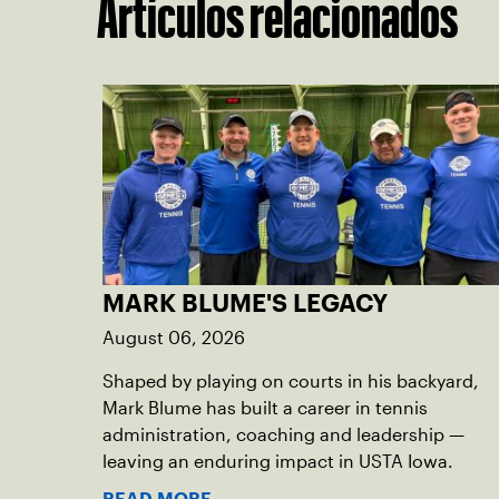
Artículos relacionados
MARK BLUME'S LEGACY
August 06, 2026
Shaped by playing on courts in his backyard,
Mark Blume has built a career in tennis
administration, coaching and leadership —
leaving an enduring impact in USTA Iowa.