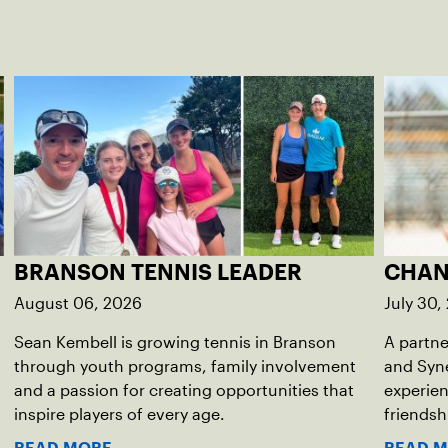
BRANSON TENNIS LEADER
CHAN
August 06, 2026
July 30,
Sean Kembell is growing tennis in Branson
A partn
through youth programs, family involvement
and Syne
and a passion for creating opportunities that
experien
inspire players of every age.
friendsh