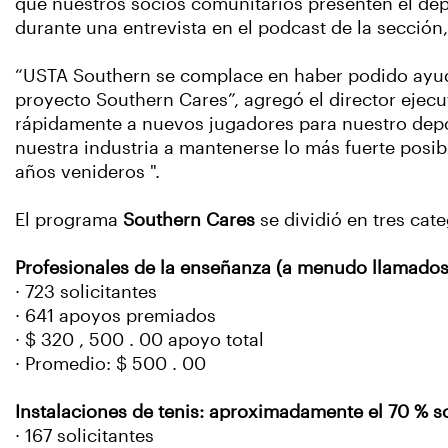
que nuestros socios comunitarios presenten el dep
durante una entrevista en el podcast de la sección
“USTA Southern se complace en haber podido ayudar
proyecto Southern Cares”, agregó el director ejec
rápidamente a nuevos jugadores para nuestro depor
nuestra industria a mantenerse lo más fuerte posibl
años venideros ".
El programa
Southern Cares
se dividió en tres cate
Profesionales de la enseñanza (a menudo llamados 
· 723 solicitantes
· 641 apoyos premiados
· $ 320 , 500 . 00 apoyo total
· Promedio: $ 500 . 00
Instalaciones de tenis: aproximadamente el 70 % s
· 167 solicitantes