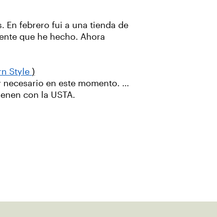
 En febrero fui a una tienda de
gente que he hecho. Ahora
rn Style
)
uy necesario en este momento. …
tienen con la USTA.