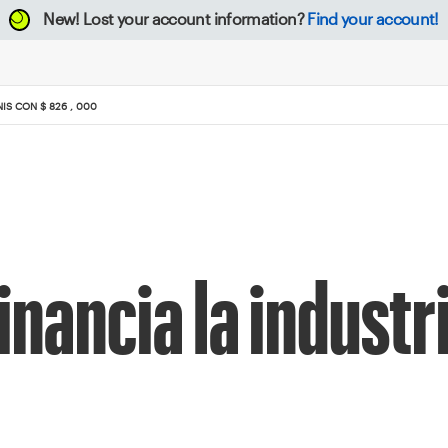
New!
Lost your account information?
Find your account!
IS CON $ 826 , 000
nancia la industri