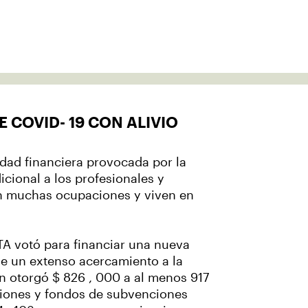
 COVID- 19 CON ALIVIO
dad financiera provocada por la
cional a los profesionales y
 en muchas ocupaciones y viven en
STA votó para financiar una nueva
e un extenso acercamiento a la
rn otorgó $ 826 , 000 a al menos 917
ciones y fondos de subvenciones