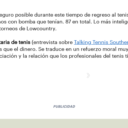
guro posible durante este tiempo de regreso al tenis.
os con bomba que tenían. 87 en total. Lo más inteli
torneos de Lowcountry.
aria de tenis
(entrevista sobre
Talking Tennis Southe
s que el dinero. Se traduce en un refuerzo moral m
ciación y la relación que los profesionales del tenis 
›
PUBLICIDAD