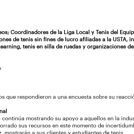
rneos; Coordinadores de la Liga Local y Tenis del Equi
es de tenis sin fines de lucro afiliadas a la USTA, i
earning, tenis en silla de ruedas y organizaciones d
o
os que respondieron a una encuesta sobre su reacci
nal
 continúa mostrando su apoyo a aquellos en la indus
ahorrado sus recursos en este momento de incertidum
, mostrarán a sus clientes y estudiantes de tenis.