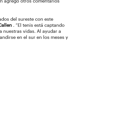
ién agregó otros comentarios
ados del sureste con este
Callen
. “El tenis está captando
 nuestras vidas. Al ayudar a
andirse en el sur en los meses y