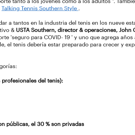
orte tanto a los jóvenes como a los adultos ". Tamb
,
Talking Tennis Southern Style
.
 a tantos en la industria del tenis en los nueve est
utivo &
USTA Southern, director & operaciones, John 
te 'seguro para COVID- 19 ' y uno que agrega años a
e, el tenis debería estar preparado para crecer y exp
gorías:
profesionales del tenis):
on públicas, el 30 % son privadas