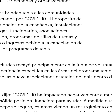
1 , 103 personas y organizaciones.
es brindan tenis a las comunidades
fectados por COVID- 19 . El propósito de
esionales de la enseñanza, instalaciones
igas, funcionarios, asociaciones
ión, programas de sillas de ruedas y
o ingresos debido a la cancelación de
r los programas de tenis.
licitudes recayó principalmente en la junta de volunt
eriencia específica en las áreas del programa tambi
 de las nueve asociaciones estatales de tenis dentro
, dijo: “COVID- 19 ha impactado negativamente a muc
ólida posición financiera para ayudar. A medida que
n deporte seguro, estamos viendo un resurgimiento e