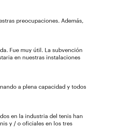
uestras preocupaciones. Además,
da. Fue muy útil. La subvención
aria en nuestras instalaciones
onando a plena capacidad y todos
os en la industria del tenis han
s y / o oficiales en los tres