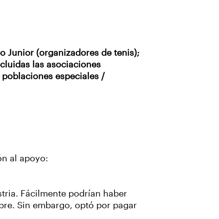
po Junior (organizadores de tenis);
ncluidas las asociaciones
e poblaciones especiales /
ón al apoyo:
tria. Fácilmente podrían haber
bre. Sin embargo, optó por pagar