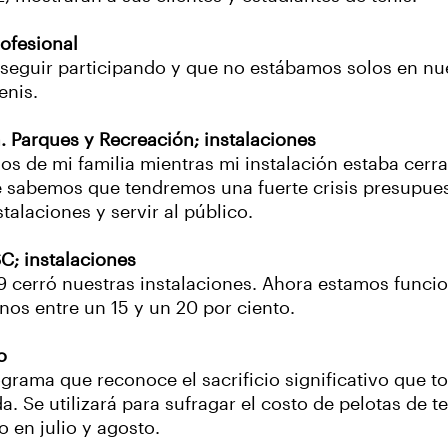
ofesional
a seguir participando y que no estábamos solos en n
enis.
. Parques y Recreación; instalaciones
s de mi familia mientras mi instalación estaba cerra
 sabemos que tendremos una fuerte crisis presupuest
alaciones y servir al público.
C; instalaciones
9 cerró nuestras instalaciones. Ahora estamos funci
os entre un 15 y un 20 por ciento.
o
rama que reconoce el sacrificio significativo que tod
 Se utilizará para sufragar el costo de pelotas de teni
 en julio y agosto.