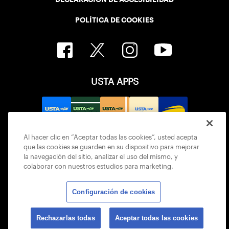
POLÍTICA DE COOKIES
USTA APPS
Al hacer clic en “Aceptar todas las cookies”, usted acepta
que las cookies se guarden en su dispositivo para mejorar
la navegación del sitio, analizar el uso del mismo, y
colaborar con nuestros estudios para marketing.
Configuración de cookies
© 2026 USTA ALL RIGHTS RESERVED
Rechazarlas todas
Aceptar todas las cookies