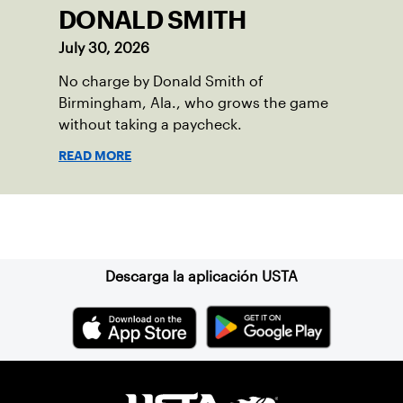
DONALD SMITH
July 30, 2026
No charge by Donald Smith of
Birmingham, Ala., who grows the game
without taking a paycheck.
READ MORE
Suscríbase a nuestro boletín
Descarga la aplicación USTA