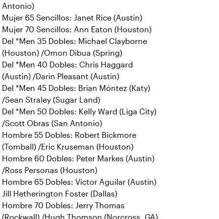
Antonio)
Mujer 65 Sencillos: Janet Rice (Austin)
Mujer 70 Sencillos: Ann Eaton (Houston)
Del *Men 35 Dobles: Michael Clayborne
(Houston) /Omon Dibua (Spring)
Del *Men 40 Dobles: Chris Haggard
(Austin) /Darin Pleasant (Austin)
Del *Men 45 Dobles: Brian Móntez (Katy)
/Sean Straley (Sugar Land)
Del *Men 50 Dobles: Kelly Ward (Liga City)
/Scott Obras (San Antonio)
Hombre 55 Dobles: Robert Bickmore
(Tomball) /Eric Kruseman (Houston)
Hombre 60 Dobles: Peter Markes (Austin)
/Ross Personas (Houston)
Hombre 65 Dobles: Víctor Aguilar (Austin)
Jill Hetherington Foster (Dallas)
Hombre 70 Dobles: Jerry Thomas
(Rockwall) /Hugh Thomson (Norcross, GA)