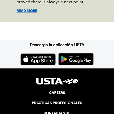
proved there is always a next point.
READ MORE
Suscríbase a nuestro boletín
Descarga la aplicación USTA
CAREERS
PRÁCTICAS PROFESIONALES
CONTÁCTANOS