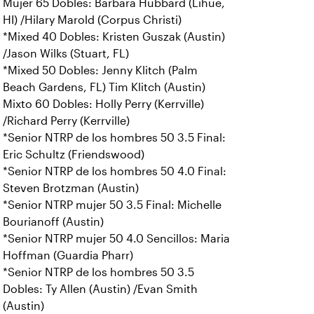
Mujer 65 Dobles: Barbara Hubbard (Lihue,
HI) /Hilary Marold (Corpus Christi)
*Mixed 40 Dobles: Kristen Guszak (Austin)
/Jason Wilks (Stuart, FL)
*Mixed 50 Dobles: Jenny Klitch (Palm
Beach Gardens, FL) Tim Klitch (Austin)
Mixto 60 Dobles: Holly Perry (Kerrville)
/Richard Perry (Kerrville)
*Senior NTRP de los hombres 50 3.5 Final:
Eric Schultz (Friendswood)
*Senior NTRP de los hombres 50 4.0 Final:
Steven Brotzman (Austin)
*Senior NTRP mujer 50 3.5 Final: Michelle
Bourianoff (Austin)
*Senior NTRP mujer 50 4.0 Sencillos: Maria
Hoffman (Guardia Pharr)
*Senior NTRP de los hombres 50 3.5
Dobles: Ty Allen (Austin) /Evan Smith
(Austin)