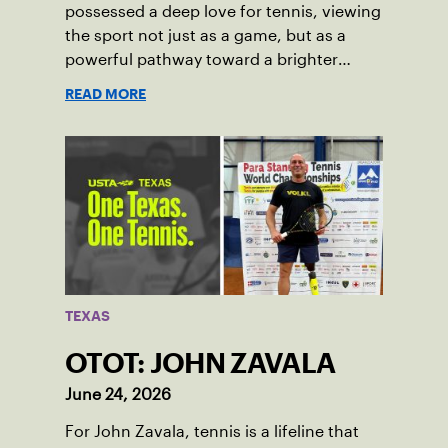
possessed a deep love for tennis, viewing
the sport not just as a game, but as a
powerful pathway toward a brighter
future.
READ MORE
TEXAS
OTOT: JOHN ZAVALA
June 24, 2026
For John Zavala, tennis is a lifeline that