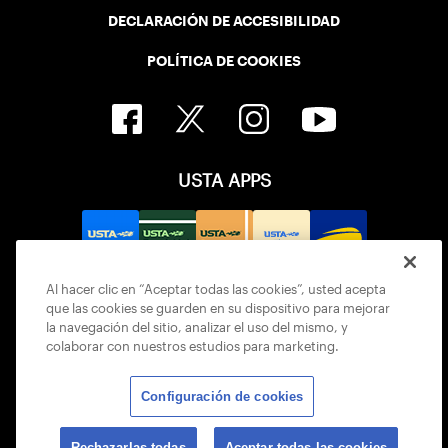
DECLARACIÓN DE ACCESIBILIDAD
POLÍTICA DE COOKIES
USTA APPS
Al hacer clic en “Aceptar todas las cookies”, usted acepta
que las cookies se guarden en su dispositivo para mejorar
la navegación del sitio, analizar el uso del mismo, y
colaborar con nuestros estudios para marketing.
Configuración de cookies
© 2026 USTA ALL RIGHTS RESERVED
Rechazarlas todas
Aceptar todas las cookies