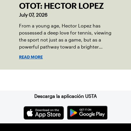
OTOT: HECTOR LOPEZ
July 07, 2026
From a young age, Hector Lopez has
possessed a deep love for tennis, viewing
the sport not just as a game, but as a
powerful pathway toward a brighter
future.
READ MORE
Suscríbase a nuestro boletín
Descarga la aplicación USTA