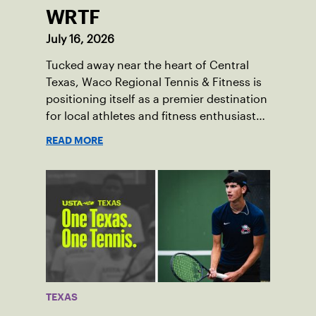
WRTF
July 16, 2026
Tucked away near the heart of Central
Texas, Waco Regional Tennis & Fitness is
positioning itself as a premier destination
for local athletes and fitness enthusiasts
alike.
READ MORE
TEXAS