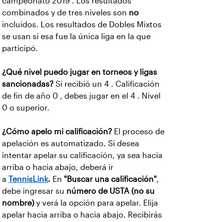
campeonato 2019 . Los resultados
combinados y de tres niveles son
no
incluidos. Los resultados de Dobles Mixtos
se usan si esa fue la única liga en la que
participó.
¿Qué nivel puedo jugar en torneos y ligas
sancionadas?
Si recibió un 4 . Calificación
de fin de año 0 , debes jugar en el 4 . Nivel
0 o superior.
¿Cómo apelo mi calificación?
El proceso de
apelación es automatizado. Si desea
intentar apelar su calificación, ya sea hacia
arriba o hacia abajo, deberá ir
a
TennisLink
.
En
"Buscar una calificación"
,
debe ingresar su
número de USTA (no su
nombre)
y verá la opción para apelar. Elija
apelar hacia arriba o hacia abajo. Recibirás