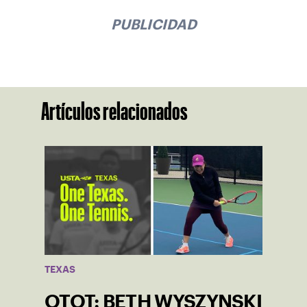
PUBLICIDAD
Artículos relacionados
TEXAS
OTOT: BETH WYSZYNSKI