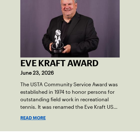
EVE KRAFT AWARD
June 23, 2026
The USTA Community Service Award was
established in 1974 to honor persons for
outstanding field work in recreational
tennis. It was renamed the Eve Kraft USTA
Community Service Award in 2001. The
READ MORE
award is given for significant
contributions by individuals actively
involved in tennis development through