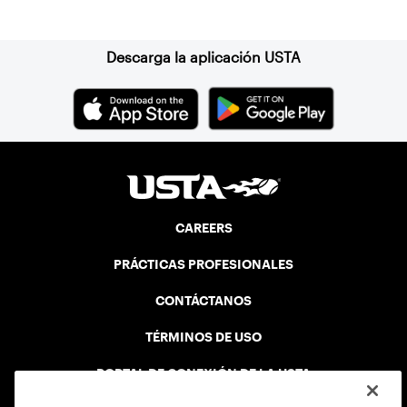
Suscríbase a nuestro boletín
community tennis associations, parks
and recreation departments, schools or
community centers.
Descarga la aplicación USTA
CAREERS
PRÁCTICAS PROFESIONALES
CONTÁCTANOS
TÉRMINOS DE USO
PORTAL DE CONEXIÓN DE LA USTA