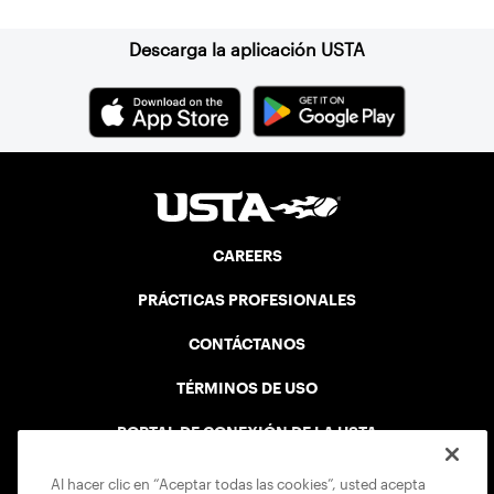
and recreation departments, schools or
community centers.
Descarga la aplicación USTA
CAREERS
PRÁCTICAS PROFESIONALES
CONTÁCTANOS
TÉRMINOS DE USO
PORTAL DE CONEXIÓN DE LA USTA
LISTA DISCIPLINARIA DE JUEGO SEGURO
Al hacer clic en “Aceptar todas las cookies”, usted acepta