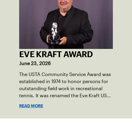
EVE KRAFT AWARD
June 23, 2026
The USTA Community Service Award was
established in 1974 to honor persons for
outstanding field work in recreational
tennis. It was renamed the Eve Kraft USTA
Community Service Award in 2001. The
READ MORE
award is given for significant
contributions by individuals actively
involved in tennis development through
Suscríbase a nuestro boletín
community tennis associations, parks