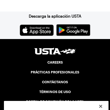
Suscríbase a nuestro boletín
community tennis associations, parks
and recreation departments, schools or
community centers.
Descarga la aplicación USTA
CAREERS
PRÁCTICAS PROFESIONALES
CONTÁCTANOS
TÉRMINOS DE USO
PORTAL DE CONEXIÓN DE LA USTA