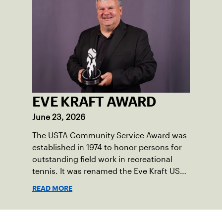
EVE KRAFT AWARD
June 23, 2026
The USTA Community Service Award was
established in 1974 to honor persons for
outstanding field work in recreational
tennis. It was renamed the Eve Kraft USTA
Community Service Award in 2001. The
READ MORE
award is given for significant
contributions by individuals actively
involved in tennis development through