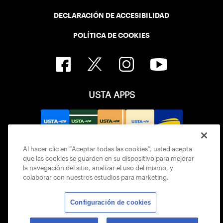
DECLARACIÓN DE ACCESIBILIDAD
POLÍTICA DE COOKIES
USTA APPS
Al hacer clic en “Aceptar todas las cookies”, usted acepta
que las cookies se guarden en su dispositivo para mejorar
la navegación del sitio, analizar el uso del mismo, y
colaborar con nuestros estudios para marketing.
Configuración de cookies
© 2026 USTA ALL RIGHTS RESERVED