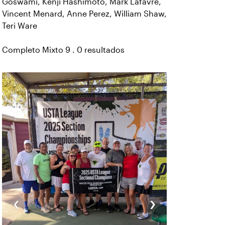
Goswami, Kenji Hashimoto, Mark Lafavre,
Vincent Menard, Anne Perez, William Shaw,
Teri Ware
Completo Mixto 9 . 0 resultados
‹
›