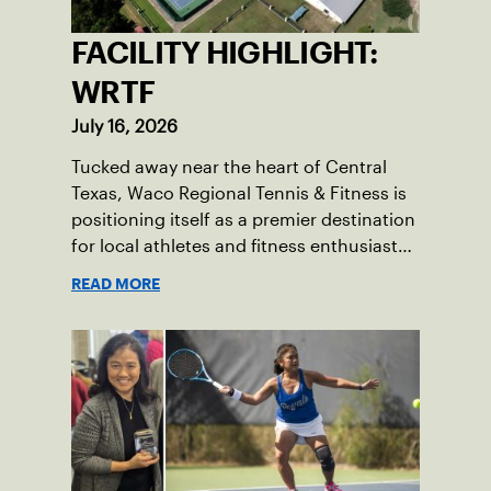
FACILITY HIGHLIGHT:
WRTF
July 16, 2026
Tucked away near the heart of Central
Texas, Waco Regional Tennis & Fitness is
positioning itself as a premier destination
for local athletes and fitness enthusiasts
alike.
READ MORE