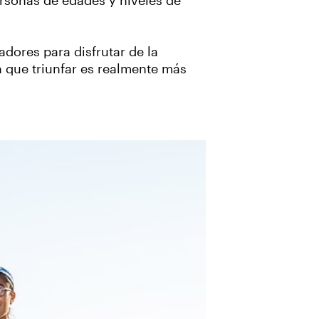
ersonas de edades y niveles de
dores para disfrutar de la
 que triunfar es realmente más