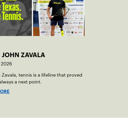
: JOHN ZAVALA
, 2026
 Zavala, tennis is a lifeline that proved
 always a next point.
MORE