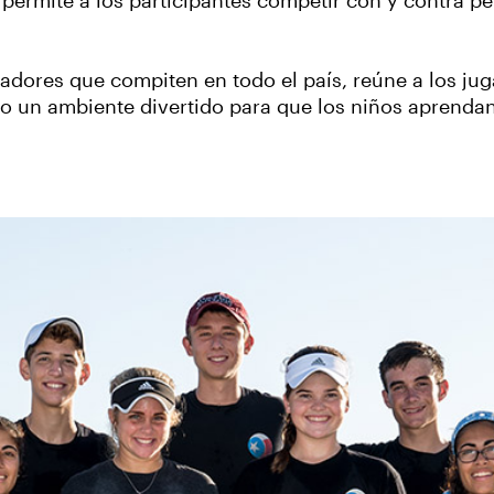
e permite a los participantes competir con y contra p
ores que compiten en todo el país, reúne a los juga
o un ambiente divertido para que los niños aprendan