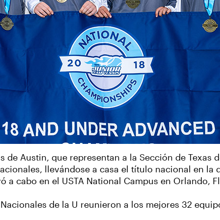
 de Austin, que representan a la Sección de Texas de 
onales, llevándose a casa el título nacional en la
evó a cabo en el USTA National Campus en Orlando, Fl
acionales de la U reunieron a los mejores 32 equip