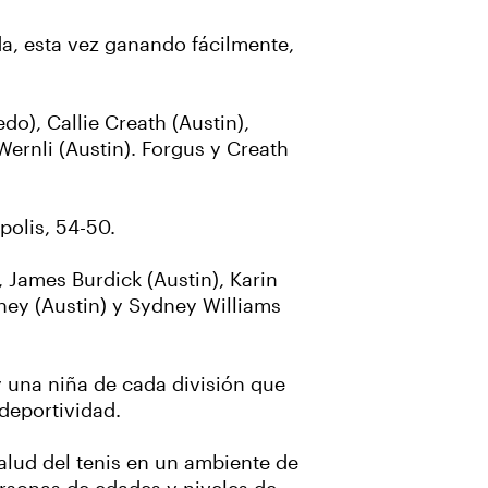
a, esta vez ganando fácilmente,
o), Callie Creath (Austin),
Wernli (Austin). Forgus y Creath
polis, 54-50.
 James Burdick (Austin), Karin
ney (Austin) y Sydney Williams
 una niña de cada división que
deportividad.
salud del tenis en un ambiente de