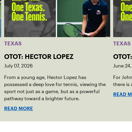
TEXAS
TEXAS
OTOT: HECTOR LOPEZ
OTOT
July 07, 2026
June 24
From a young age, Hector Lopez has
For John
possessed a deep love for tennis, viewing the
there is
sport not just as a game, but as a powerful
READ 
pathway toward a brighter future.
READ MORE