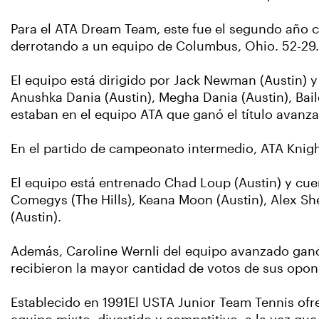
Para el ATA Dream Team, este fue el segundo año c
derrotando a un equipo de Columbus, Ohio. 52-29.
El equipo está dirigido por Jack Newman (Austin) 
Anushka Dania (Austin), Megha Dania (Austin), Baile
estaban en el equipo ATA que ganó el título avanz
En el partido de campeonato intermedio, ATA Knigh
El equipo está entrenado Chad Loup (Austin) y cue
Comegys (The Hills), Keana Moon (Austin), Alex Sh
(Austin).
Además, Caroline Wernli del equipo avanzado ganó
recibieron la mayor cantidad de votos de sus opon
Establecido en 1991El USTA Junior Team Tennis ofre