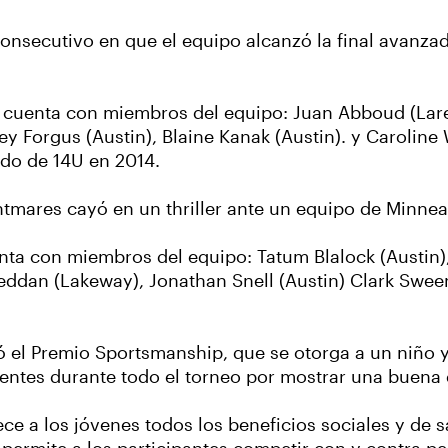
onsecutivo en que el equipo alcanzó la final avanzad
y cuenta con miembros del equipo: Juan Abboud (Lared
y Forgus (Austin), Blaine Kanak (Austin). y Caroline 
ado de 14U en 2014.
tmares cayó en un thriller ante un equipo de Minnea
nta con miembros del equipo: Tatum Blalock (Austin),
eddan (Lakeway), Jonathan Snell (Austin) Clark Swee
 el Premio Sportsmanship, que se otorga a un niño y
entes durante todo el torneo por mostrar una buena 
ce a los jóvenes todos los beneficios sociales y de 