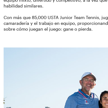
equipo mixto, divertido y competitivo, a la vez qu
habilidad similares.
Con más que 85,000 USTA Junior Team Tennis, jugad
camaradería y el trabajo en equipo, proporcionand
sobre cómo juegan el juego: gane o pierda.