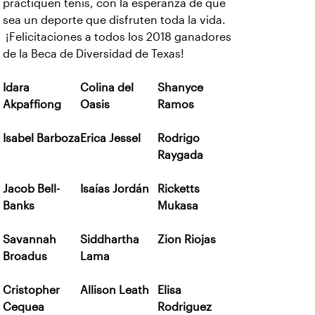
practiquen tenis, con la esperanza de que
sea un deporte que disfruten toda la vida.
¡Felicitaciones a todos los 2018 ganadores
de la Beca de Diversidad de Texas!
Idara
Colina del
Shanyce
Akpaffiong
Oasis
Ramos
Isabel Barboza
Erica Jessel
Rodrigo
Raygada
Jacob Bell-
Isaías Jordán
Ricketts
Banks
Mukasa
Savannah
Siddhartha
Zion Riojas
Broadus
Lama
Cristopher
Allison Leath
Elisa
Cequea
Rodriguez