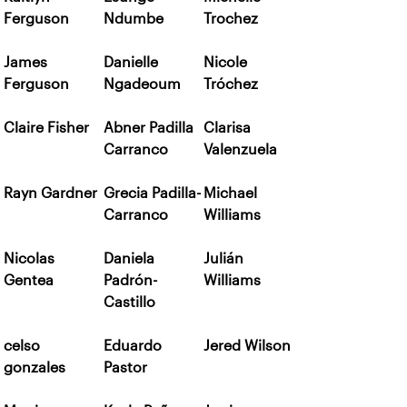
Ferguson
Ndumbe
Trochez
James
Danielle
Nicole
Ferguson
Ngadeoum
Tróchez
Claire Fisher
Abner Padilla
Clarisa
Carranco
Valenzuela
Rayn Gardner
Grecia Padilla-
Michael
Carranco
Williams
Nicolas
Daniela
Julián
Gentea
Padrón-
Williams
Castillo
celso
Eduardo
Jered Wilson
gonzales
Pastor