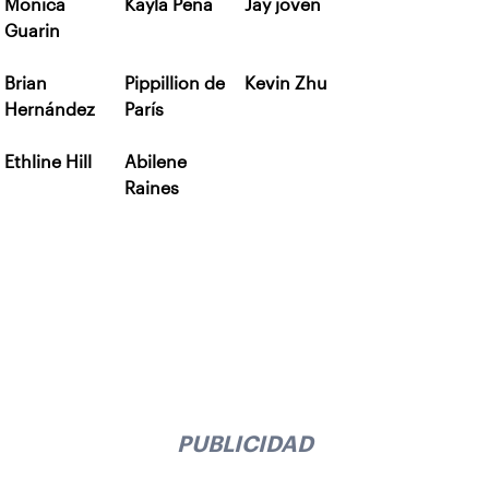
Monica
Kayla Peña
Jay joven
Guarin
Brian
Pippillion de
Kevin Zhu
Hernández
París
Ethline Hill
Abilene
Raines
PUBLICIDAD