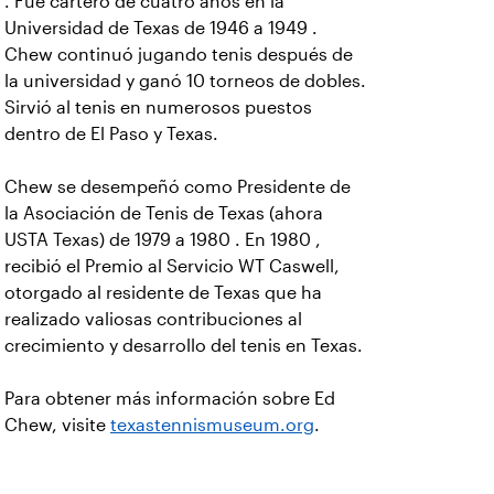
. Fue cartero de cuatro años en la
Universidad de Texas de 1946 a 1949 .
Chew continuó jugando tenis después de
la universidad y ganó 10 torneos de dobles.
Sirvió al tenis en numerosos puestos
dentro de El Paso y Texas.
Chew se desempeñó como Presidente de
la Asociación de Tenis de Texas (ahora
USTA Texas) de 1979 a 1980 . En 1980 ,
recibió el Premio al Servicio WT Caswell,
otorgado al residente de Texas que ha
realizado valiosas contribuciones al
crecimiento y desarrollo del tenis en Texas.
Para obtener más información sobre Ed
Chew, visite
texastennismuseum.org
.