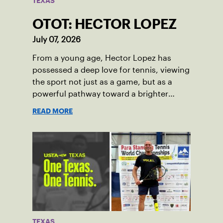
TEXAS
OTOT: HECTOR LOPEZ
July 07, 2026
From a young age, Hector Lopez has
possessed a deep love for tennis, viewing
the sport not just as a game, but as a
powerful pathway toward a brighter
future.
READ MORE
TEXAS