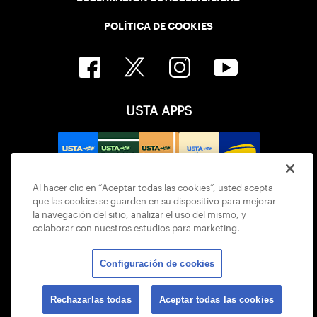
POLÍTICA DE COOKIES
USTA APPS
Al hacer clic en “Aceptar todas las cookies”, usted acepta
que las cookies se guarden en su dispositivo para mejorar
la navegación del sitio, analizar el uso del mismo, y
colaborar con nuestros estudios para marketing.
Configuración de cookies
© 2026 USTA ALL RIGHTS RESERVED
Rechazarlas todas
Aceptar todas las cookies