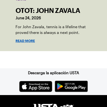
OTOT: JOHN ZAVALA
June 24, 2026
For John Zavala, tennis is a lifeline that
proved there is always a next point.
READ MORE
Suscríbase a nuestro boletín
Descarga la aplicación USTA