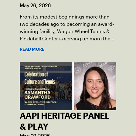
May 26, 2026
From its modest beginnings more than
two decades ago to becoming an award-
winning facility, Wagon Wheel Tennis &
Pickleball Center is serving up more than
just court time.
READ MORE
AAPI HERITAGE PANEL
& PLAY