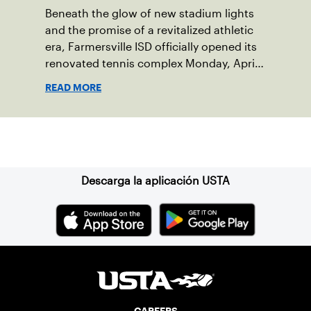
Beneath the glow of new stadium lights
and the promise of a revitalized athletic
era, Farmersville ISD officially opened its
renovated tennis complex Monday, April
27, 2026, marking a transformation that
READ MORE
honors the town’s past while securing its
future.
Suscríbase a nuestro boletín
Descarga la aplicación USTA