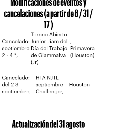
Modificaciones de eventos y
cancelaciones (a partir de 8 / 31 /
17 )
Torneo Abierto
Cancelado:
Junior Jiam del
,
septiembre
Día del Trabajo
Primavera
2 - 4 *,
de Giammalva
(Houston)
(Jr)
Cancelado:
HTA NJTL
del 2 3
septiembre
Houston
septiembre,
Challenger,
Actualización del 31 agosto