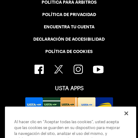
POLÍTICA PARA ÁRBITROS
POLÍTICA DE PRIVACIDAD
ENCUENTRA TU CUENTA
DECLARACIÓN DE ACCESIBILIDAD
POLÍTICA DE COOKIES
USTA APPS
Al hacer clic en “Aceptar todas las cookies”, usted acepta
que las cookies se guarden en su dispositivo para mejorar
la navegación del sitio, analizar el uso del mismo, y