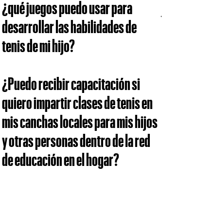
¿qué juegos puedo usar para
desarrollar las habilidades de
tenis de mi hijo?
¿Puedo recibir capacitación si
quiero impartir clases de tenis en
mis canchas locales para mis hijos
y otras personas dentro de la red
de educación en el hogar?