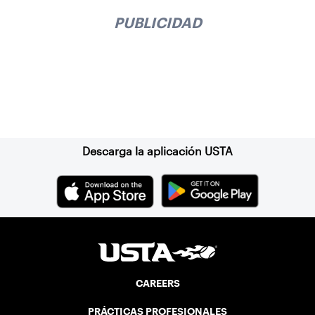
PUBLICIDAD
Suscríbase a nuestro boletín
Descarga la aplicación USTA
CAREERS
PRÁCTICAS PROFESIONALES