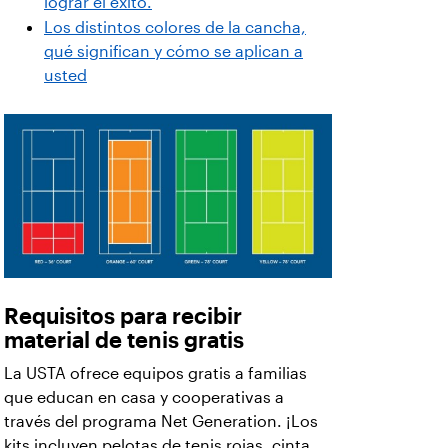
lograr el éxito.
Los distintos colores de la cancha,
qué significan y cómo se aplican a
usted
Requisitos para recibir
material de tenis gratis
La USTA ofrece equipos gratis a familias
que educan en casa y cooperativas a
través del programa Net Generation. ¡Los
kits incluyen pelotas de tenis rojas, cinta