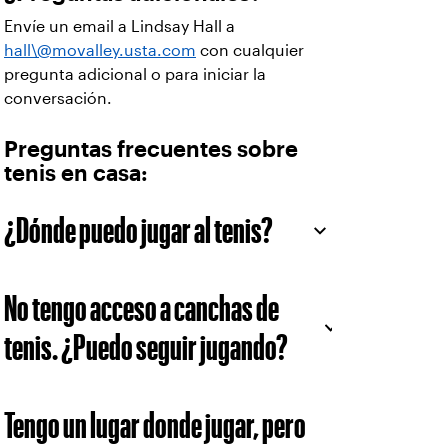
Envíe un email a Lindsay Hall a
hall\@movalley.usta.com
con cualquier
pregunta adicional o para iniciar la
conversación.
Preguntas frecuentes sobre
tenis en casa:
¿Dónde puedo jugar al tenis?
No tengo acceso a canchas de
tenis. ¿Puedo seguir jugando?
Tengo un lugar donde jugar, pero