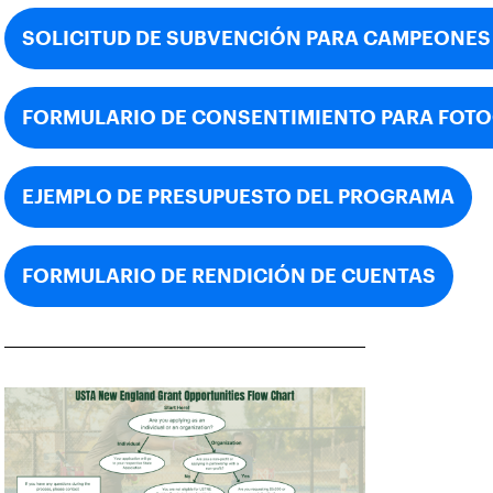
SOLICITUD DE SUBVENCIÓN PARA CAMPEONE
FORMULARIO DE CONSENTIMIENTO PARA FOTO
EJEMPLO DE PRESUPUESTO DEL PROGRAMA
FORMULARIO DE RENDICIÓN DE CUENTAS