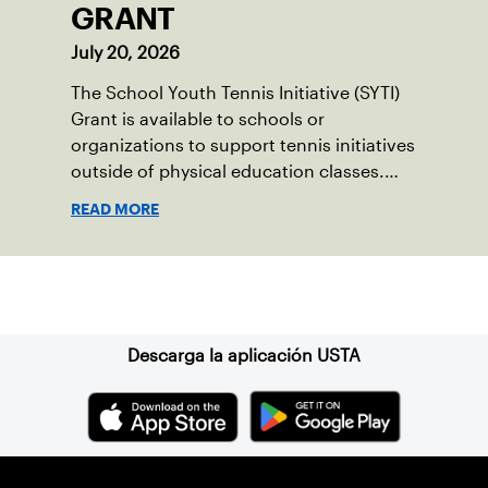
GRANT
July 20, 2026
The School Youth Tennis Initiative (SYTI)
Grant is available to schools or
organizations to support tennis initiatives
outside of physical education classes.
Utilize this grant to fund tennis
READ MORE
programming related to after school
programs, before school programs,
intramural programs or during recess at a
Suscríbase a nuestro boletín
school, park or public location.
Descarga la aplicación USTA