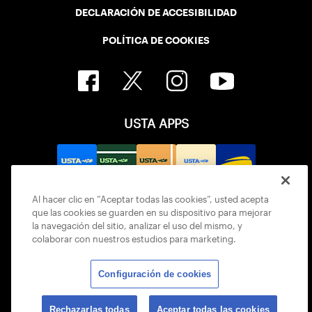
DECLARACIÓN DE ACCESIBILIDAD
POLÍTICA DE COOKIES
USTA APPS
Al hacer clic en “Aceptar todas las cookies”, usted acepta
que las cookies se guarden en su dispositivo para mejorar
la navegación del sitio, analizar el uso del mismo, y
colaborar con nuestros estudios para marketing.
Configuración de cookies
© 2026 USTA ALL RIGHTS RESERVED
Rechazarlas todas
Aceptar todas las cookies