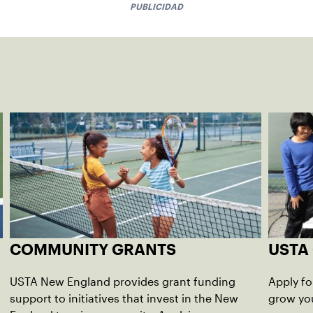
PUBLICIDAD
COMMUNITY GRANTS
USTA
USTA New England provides grant funding
Apply fo
support to initiatives that invest in the New
grow you