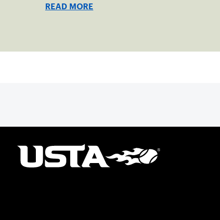
READ MORE