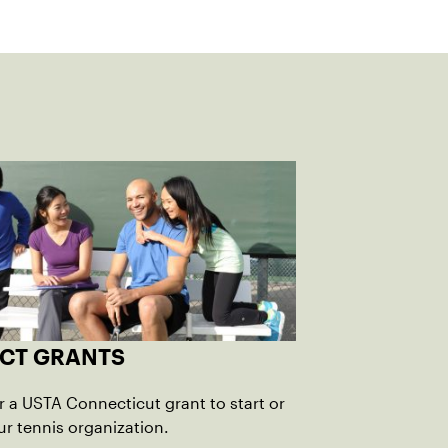
 CT GRANTS
r a USTA Connecticut grant to start or
r tennis organization.