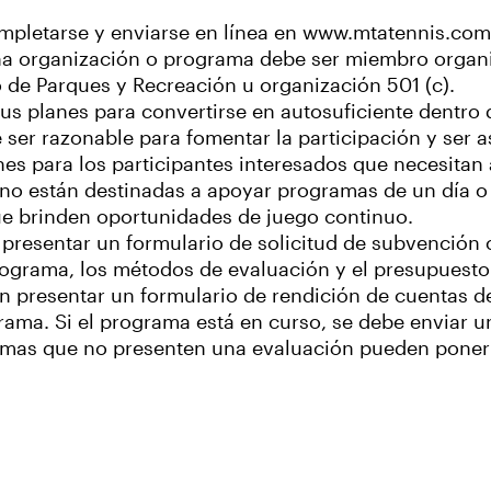
mpletarse y enviarse en línea en www.mtatennis.com
na organización o programa debe ser miembro organiz
 de Parques y Recreación u organización 501 (c).
us planes para convertirse en autosuficiente dentro d
 ser razonable para fomentar la participación y ser as
 para los participantes interesados que necesitan a
no están destinadas a apoyar programas de un día o 
ue brinden oportunidades de juego continuo.
 presentar un formulario de solicitud de subvención
programa, los métodos de evaluación y el presupuest
n presentar un formulario de rendición de cuentas d
rama. Si el programa está en curso, se debe enviar u
ramas que no presenten una evaluación pueden poner