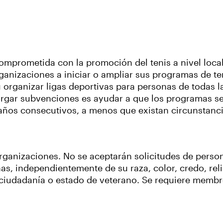
comprometida con la promoción del tenis a nivel loca
ganizaciones a iniciar o ampliar sus programas de t
 organizar ligas deportivas para personas de todas 
torgar subvenciones es ayudar a que los programas se
años consecutivos, a menos que existan circunstanc
rganizaciones. No se aceptarán solicitudes de person
nas, independientemente de su raza, color, credo, rel
 ciudadanía o estado de veterano. Se requiere membr