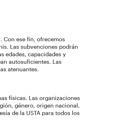
l. Con ese fin, ofrecemos
enis. Las subvenciones podrán
las edades, capacidades y
an autosuficientes. Las
ias atenuantes.
as físicas. Las organizaciones
igión, género, origen nacional,
esía de la USTA para todos los