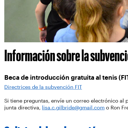
Información sobre la subvenció
Beca de introducción gratuita al tenis (FI
Directrices de la subvención FIT
Si tiene preguntas, envíe un correo electrónico al
junta directiva,
lisa.c.gilbride@gmail.com
o Ron Fr