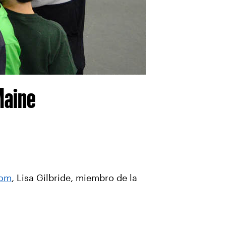
Maine
com
, Lisa Gilbride, miembro de la