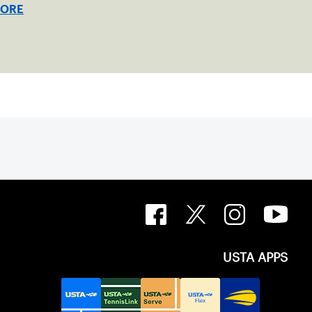
MORE
USTA APPS