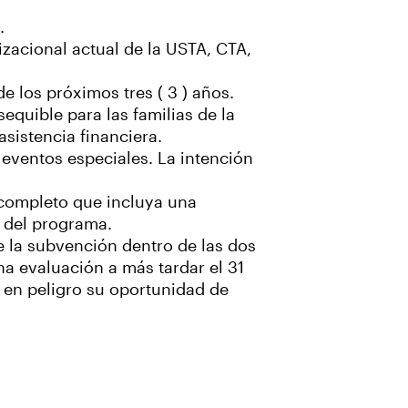
.
acional actual de la USTA, CTA,
e los próximos tres ( 3 ) años.
equible para las familias de la
sistencia financiera.
eventos especiales. La intención
 completo que incluya una
o del programa.
e la subvención dentro de las dos
na evaluación a más tardar el 31
 en peligro su oportunidad de