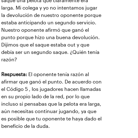
saqué una pelota que claramente era
larga. Mi colega y yo no intentamos jugar
la devolución de nuestro oponente porque
estaba anticipando un segundo servicio.
Nuestro oponente afirmó que ganó el
punto porque hizo una buena devolución.
Dijimos que el saque estaba out y que
debía ser un segundo saque. ¿Quién tenía
razón?
Respuesta:
El oponente tenía razón al
afirmar que ganó el punto. De acuerdo con
el Código 5 , los jugadores hacen llamadas
en su propio lado de la red, por lo que
incluso si pensabas que la pelota era larga,
aún necesitas continuar jugando, ya que
es posible que tu oponente te haya dado el
beneficio de la duda.