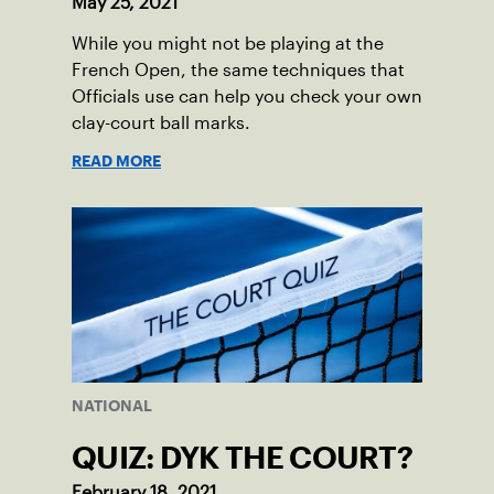
May 25, 2021
While you might not be playing at the
French Open, the same techniques that
Officials use can help you check your own
clay-court ball marks.
READ MORE
NATIONAL
QUIZ: DYK THE COURT?
February 18, 2021